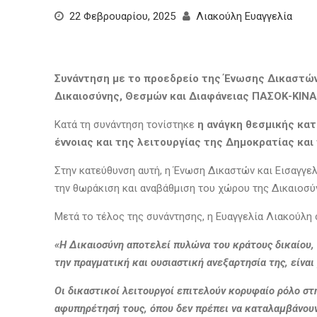
22 Φεβρουαρίου, 2025
Λιακούλη Ευαγγελία
Συνάντηση με το προεδρείο της Ένωσης Δικαστώ
Δικαιοσύνης, Θεσμών και Διαφάνειας ΠΑΣΟΚ-ΚΙΝΑΛ
Κατά τη συνάντηση τονίστηκε
η ανάγκη θεσμικής κα
έννοιας και της λειτουργίας της Δημοκρατίας και
Στην κατεύθυνση αυτή, η Ένωση Δικαστών και Εισαγγελ
την θωράκιση και αναβάθμιση του χώρου της Δικαιοσύ
Μετά το τέλος της συνάντησης, η Ευαγγελία Λιακούλη 
«Η Δικαιοσύνη αποτελεί πυλώνα του κράτους δικαίου,
την πραγματική και ουσιαστική ανεξαρτησία της, είνα
Oι δικαστικοί λειτουργοί επιτελούν κορυφαίο ρόλο στη
αφυπηρέτησή τους, όπου δεν πρέπει να καταλαμβάνουν 