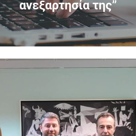
ανεξαρτησία της”