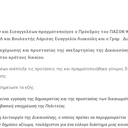
ν και Εισαγγελέων πραγματοποίησε ο Πρόεδρος του ΠΑΣΟΚ-Κ
 και Βουλευτής Λάρισας Ευαγγελία Λιακούλη και ο Γραμ . 
τοχύρωσης και προστασίας της ανεξαρτησίας της Δικαιοσύνη
 του κράτους δικαίου.
έων ανέπτυξε τις προτάσεις της και πραγματοποιήθηκε γόνιμος διά
νης.
σημείωσε τα εξής :
 είναι εγγύηση της δημοκρατίας και της προστασίας των δικαιωμ
ι βασική υποχρέωση της Πολιτείας.
 λειτουργία της Δικαιοσύνης, ο οποίος πρέπει να περιφρουρείται 
δημόσιο αξίωμα, τουλάχιστον για ένα εύλογο διάστημα μιας κοιν