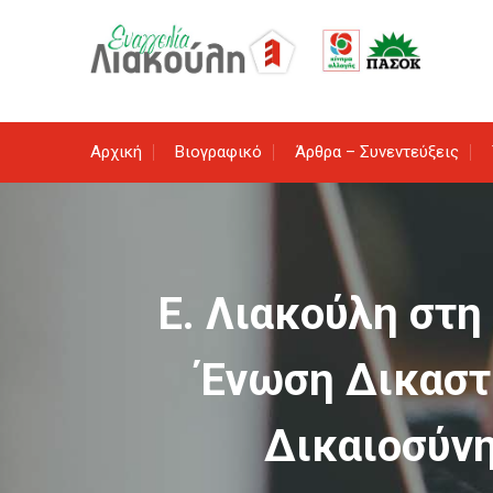
Skip
to
content
Αρχική
Βιογραφικό
Άρθρα – Συνεντεύξεις
Ε. Λιακούλη στη
Ένωση Δικαστ
Δικαιοσύνη