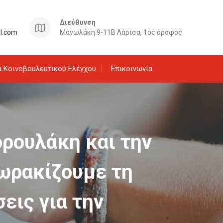
Διεύθυνση
il.com
Μανωλάκη 9-11Β Λάρισα, 1ος όροφος
 Κοινοβουλευτικού Ελέγχου
Επικοινωνία
δρουλάκη και την
ωρακίζουμε τη
εις για την