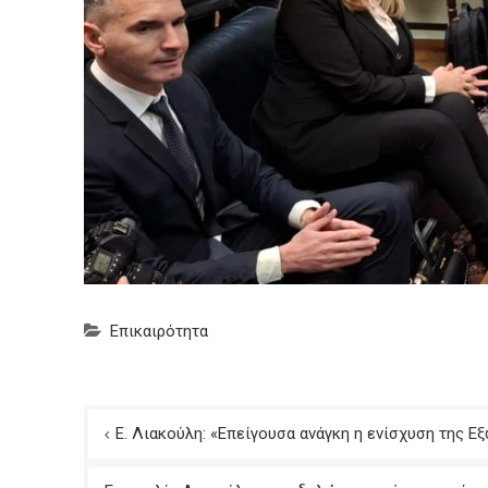
Επικαιρότητα
Πλοήγηση
Ε. Λιακούλη: «Επείγουσα ανάγκη η ενίσχυση της 
άρθρων