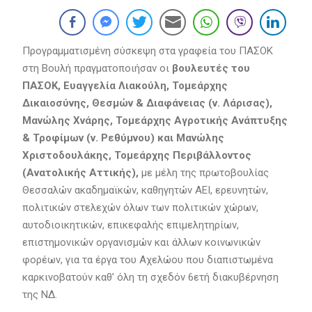
Προγραμματισμένη σύσκεψη στα γραφεία του ΠΑΣΟΚ
στη Βουλή πραγματοποιήσαν οι
βουλευτές του
ΠΑΣΟΚ, Ευαγγελία Λιακούλη, Τομεάρχης
Δικαιοσύνης, Θεσμών & Διαφάνειας (ν. Λάρισας),
Μανώλης Χνάρης, Τομεάρχης Αγροτικής Ανάπτυξης
& Τροφίμων (ν. Ρεθύμνου)
και Μανώλης
Χριστοδουλάκης, Τομεάρχης Περιβάλλοντος
(Ανατολικής Αττικής),
με μέλη της πρωτοβουλίας
Θεσσαλών ακαδημαϊκών, καθηγητών ΑΕΙ, ερευνητών,
πολιτικών στελεχών όλων των πολιτικών χώρων,
αυτοδιοικητικών, επικεφαλής επιμελητηρίων,
επιστημονικών οργανισμών και άλλων κοινωνικών
φορέων, για τα έργα του Αχελώου που διαπιστωμένα
καρκινοβατούν καθ’ όλη τη σχεδόν 6ετή διακυβέρνηση
της ΝΔ.