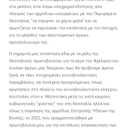
στο μέλλον, είτε λόγω υποχρηματοδότησης από
πλευράς των αρμόδιων υπουργείων, με την Περιφέρεια
Θεσσαλίας ‘’να σηκώνει τα χέρια ψηλά’’ και να
αγωνίζεται να περισώσει την κατάσταση με τον πενιχρό,
για το μέγεθος των απαιτούμενων έργων,
προϋπολογισμό της.
Η σημερινή μας συνάντηση εδώ με τα μέλη της
Θεσσαλικής πρωτοβουλίας για τα έργα του Αχελώου και
λοιπών έργων, μας δεσμεύει πως θα προβούμε άμεσα
ξανά, σε νέες στοχευμένες κοινοβουλευτικές
παρεμβάσεις, σε συνέχεια προηγούμενων, όπως
ερωτήσεις στο πλαίσιο του κοινοβουλευτικού ελέγχου,
επιστολές στον κ. Μητσοτάκη μετά τις κατά καιρούς
κυβερνητικές ‘’φιέστες’’ του στη Θεσσαλία, αλλά και
όπως η σύγκληση της αρμόδιας Επιτροπής Υδάτων της
Βουλής, το 2022, που πραγματοποιήθηκε με
πρωτοβουλία μου, για την επιτέλους επανεκκίνηση των