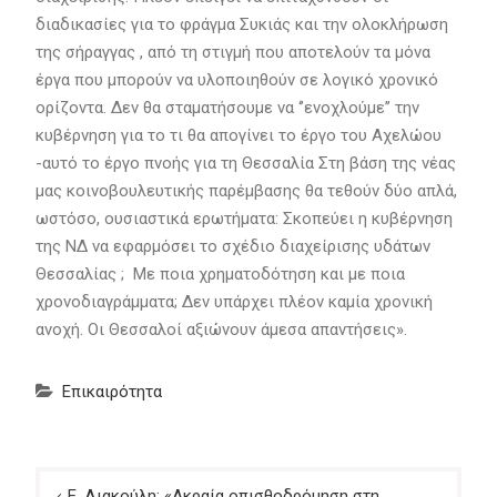
διαδικασίες για το φράγμα Συκιάς και την ολοκλήρωση
της σήραγγας , από τη στιγμή που αποτελούν τα μόνα
έργα που μπορούν να υλοποιηθούν σε λογικό χρονικό
ορίζοντα. Δεν θα σταματήσουμε να ‘’ενοχλούμε’’ την
κυβέρνηση για το τι θα απογίνει το έργο του Αχελώου
-αυτό το έργο πνοής για τη Θεσσαλία Στη βάση της νέας
μας κοινοβουλευτικής παρέμβασης θα τεθούν δύο απλά,
ωστόσο, ουσιαστικά ερωτήματα: Σκοπεύει η κυβέρνηση
της ΝΔ να εφαρμόσει το σχέδιο διαχείρισης υδάτων
Θεσσαλίας ; Με ποια χρηματοδότηση και με ποια
χρονοδιαγράμματα; Δεν υπάρχει πλέον καμία χρονική
ανοχή. Οι Θεσσαλοί αξιώνουν άμεσα απαντήσεις».
Επικαιρότητα
Πλοήγηση
Ε. Λιακούλη: «Ακραία οπισθοδρόμηση στη