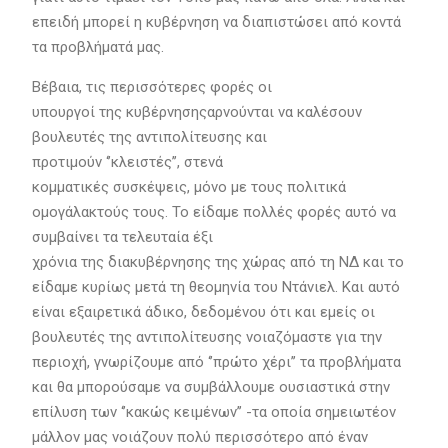
επειδή μπορεί η κυβέρνηση να διαπιστώσει από κοντά
τα προβλήματά μας.
Βέβαια, τις περισσότερες φορές οι
υπουργοί της κυβέρνησηςαρνούνται να καλέσουν
βουλευτές της αντιπολίτευσης και
προτιμούν ‘’κλειστές’’, στενά
κομματικές συσκέψεις, μόνο με τους πολιτικά
ομογάλακτούς τους. Το είδαμε πολλές φορές αυτό να
συμβαίνει τα τελευταία έξι
χρόνια της διακυβέρνησης της χώρας από τη ΝΔ και το
είδαμε κυρίως μετά τη θεομηνία του Ντάνιελ. Και αυτό
είναι εξαιρετικά άδικο, δεδομένου ότι και εμείς οι
βουλευτές της αντιπολίτευσης νοιαζόμαστε για την
περιοχή, γνωρίζουμε από ‘’πρώτο χέρι’’ τα προβλήματα
και θα μπορούσαμε να συμβάλλουμε ουσιαστικά στην
επίλυση των ‘’κακώς κειμένων’’ -τα οποία σημειωτέον
μάλλον μας νοιάζουν πολύ περισσότερο από έναν