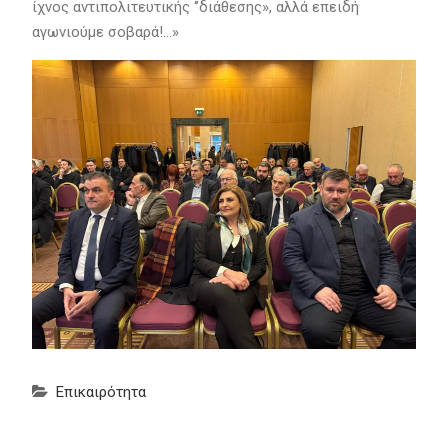
ίχνος αντιπολιτευτικής ‘’διάθεσης», αλλά επειδή
αγωνιούμε σοβαρά!…»
Επικαιρότητα