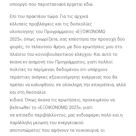
υπουργό που περιστασιακά έρχεται εδώ…
Επί του πρακτέου τώρα. Για τις αρχικά
ελλιπείς προβλέψεις και τις δυσκολίες
υλοποίησης του Προγράμματος «ΕΞΟΙΚΟΝΟΜΩ
2025», όπως γνωρίζετε, σας επέστησα την προσοχή δύο
φορές, το τελευταίο 4μηνο, με δύο ερωτήσεις μου στο
πλαίσιο του κοινοβουλευτικού ελέγχου. Και αυτό το
έκανα εν αναμονή του Προγράμματος, γιατί πολλοί
πολίτες το περίμεναν, δεδομένου ότι υπάρχουν
τεράστιες ανάγκες εξοικονόμησης ενέργειας που θα
πρέπει να καλυφθούν, σε ολόκληρη την επικράτεια, αλλά
και στη Θεσσαλία
ειδικά. Όπως έκανα τις ερωτήσεις, προκειμένου να
βελτιωθεί το «ΕΞΟΙΚΟΝΟΜΩ 2025», γιατί
σε επίπεδο περιβάλλοντος, μας ενδιαφέρει πολύ και η
παράλληλη μείωση του ενεργειακού
αποτυπώματος που αφήνουν τα νοικοκυριά, οι