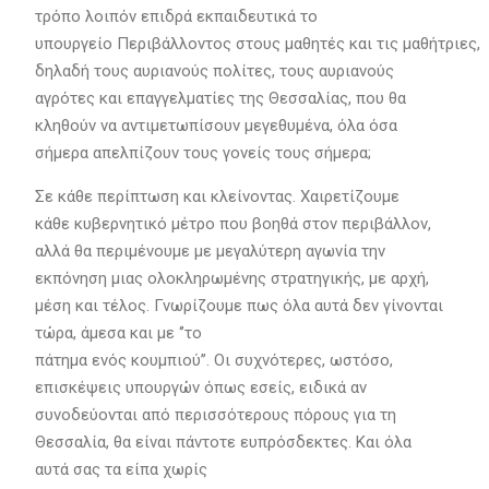
τρόπο λοιπόν επιδρά εκπαιδευτικά το
υπουργείο Περιβάλλοντος στους μαθητές και τις μαθήτριες,
δηλαδή τους αυριανούς πολίτες, τους αυριανούς
αγρότες και επαγγελματίες της Θεσσαλίας, που θα
κληθούν να αντιμετωπίσουν μεγεθυμένα, όλα όσα
σήμερα απελπίζουν τους γονείς τους σήμερα;
Σε κάθε περίπτωση και κλείνοντας. Χαιρετίζουμε
κάθε κυβερνητικό μέτρο που βοηθά στον περιβάλλον,
αλλά θα περιμένουμε με μεγαλύτερη αγωνία την
εκπόνηση μιας ολοκληρωμένης στρατηγικής, με αρχή,
μέση και τέλος. Γνωρίζουμε πως όλα αυτά δεν γίνονται
τώρα, άμεσα και με ‘’το
πάτημα ενός κουμπιού’’. Οι συχνότερες, ωστόσο,
επισκέψεις υπουργών όπως εσείς, ειδικά αν
συνοδεύονται από περισσότερους πόρους για τη
Θεσσαλία, θα είναι πάντοτε ευπρόσδεκτες. Και όλα
αυτά σας τα είπα χωρίς