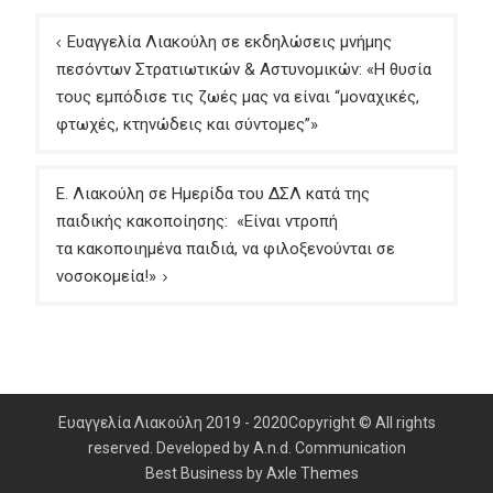
Πλοήγηση
Ευαγγελία Λιακούλη σε εκδηλώσεις μνήμης
άρθρων
πεσόντων Στρατιωτικών & Αστυνομικών: «Η θυσία
τους εμπόδισε τις ζωές μας να είναι “μοναχικές,
φτωχές, κτηνώδεις και σύντομες”»
Ε. Λιακούλη σε Ημερίδα του ΔΣΛ κατά της
παιδικής κακοποίησης: «Είναι ντροπή
τα κακοποιημένα παιδιά, να φιλοξενούνται σε
νοσοκομεία!»
Ευαγγελία Λιακούλη 2019 - 2020Copyright © All rights
reserved. Developed by A.n.d. Communication
Best Business by
Axle Themes