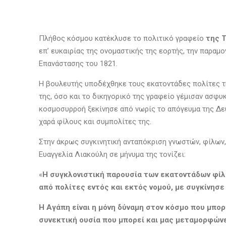
Πλήθος κόσμου κατέκλυσε το πολιτικό γραφείο
της 
επ’ ευκαιρίας της ονομαστικής της εορτής, την παραμ
Επανάστασης του 1821.
Η βουλευτής υποδέχθηκε τους εκατοντάδες πολίτες τη
της, όσο και το δικηγορικό της γραφείο γέμισαν ασφυ
κοσμοσυρροή ξεκίνησε από νωρίς το απόγευμα της Δευτ
χαρά φίλους και συμπολίτες της.
Στην άκρως συγκινητική ανταπόκριση γνωστών, φίλων, 
Ευαγγελία Λιακούλη σε μήνυμα της τονίζει:
«
Η συγκλονιστική παρουσία των εκατοντάδων φίλω
από πολίτες εντός και εκτός νομού, με συγκίνησε
Η Αγάπη είναι η μόνη δύναμη στον κόσμο που μπορ
συνεκτική ουσία που μπορεί και μας μεταμορφώνει