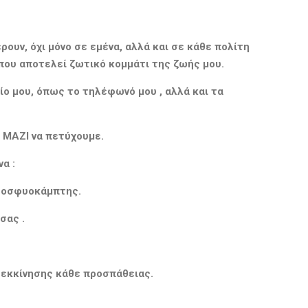
ουν, όχι μόνο σε εμένα, αλλά και σε κάθε πολίτη
,που αποτελεί ζωτικό κομμάτι της ζωής μου.
ίο μου, όπως το τηλέφωνό μου , αλλά και τα
ε ΜΑΖΙ να πετύχουμε.
να :
ής οσφυοκάμπτης.
 σας
.
η εκκίνησης κάθε προσπάθειας.