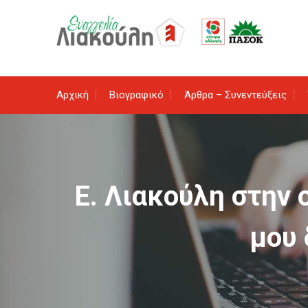
Skip
to
content
Αρχική
Βιογραφικό
Άρθρα – Συνεντεύξεις
Ε. Λιακούλη στην 
μου 