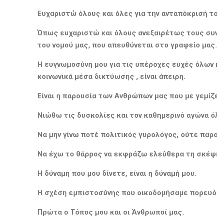
Ευχαριστώ όλους και όλες για την ανταπόκρισή τ
Όπως ευχαριστώ και όλους ανεξαιρέτως τους συνερ
του νομού μας, που απευθύνεται στο γραφείο μας.
Η ευγνωμοσύνη μου για τις υπέροχες ευχές όλων κ
κοινωνικά μέσα δικτύωσης , είναι άπειρη.
Είναι η παρουσία των Ανθρώπων μας που με γεμίζε
Νιώθω τις δυσκολίες και τον καθημερινό αγώνα ό
Να μην γίνω ποτέ πολιτικός γυρολόγος, ούτε πα
Να έχω το θάρρος να εκφράζω ελεύθερα τη σκέψη 
Η δύναμη που μου δίνετε, είναι η δύναμή μου.
Η σχέση εμπιστοσύνης που οικοδομήσαμε πορευόμε
Πρώτα ο Τόπος μου και οι Άνθρωποί μας.