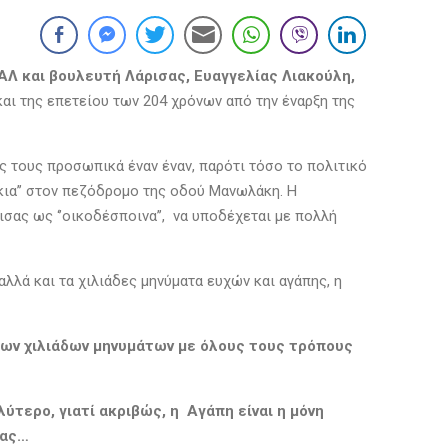
Λ και βουλευτή Λάρισας, Ευαγγελίας Λιακούλη,
αι της επετείου των 204 χρόνων από την έναρξη της
 τους προσωπικά έναν έναν, παρότι τόσο το πολιτικό
άκια’’ στον πεζόδρομο της οδού Μανωλάκη. Η
σας ως ‘’οικοδέσποινα’’, να υποδέχεται με πολλή
λλά και τα χιλιάδες μηνύματα ευχών και αγάπης, η
 των χιλιάδων μηνυμάτων με όλους τους τρόπους
ύτερο, γιατί ακριβώς, η Αγάπη είναι η μόνη
 μας…