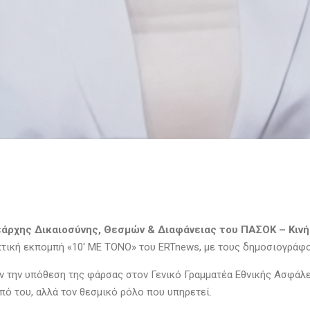
εάρχης Δικαιοσύνης, Θεσμών & Διαφάνειας του ΠΑΣΟΚ – Κιν
πτική εκπομπή «10′ ΜΕ ΤΟΝΟ» του ERTnews, με τους δημοσιογράφ
ν την υπόθεση της φάρσας στον Γενικό Γραμματέα Εθνικής Ασφάλει
ό του, αλλά τον θεσμικό ρόλο που υπηρετεί.