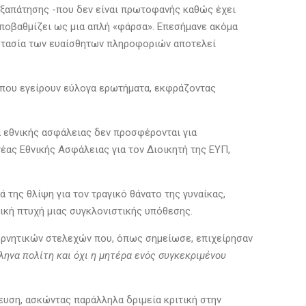
εξαπάτησης -που δεν είναι πρωτοφανής καθώς έχει
 υποβαθμίζει ως μια απλή «φάρσα». Επεσήμανε ακόμα
ροστασία των ευαίσθητων πληροφοριών αποτελεί
 που εγείρουν εύλογα ερωτήματα, εκφράζοντας
α εθνικής ασφάλειας δεν προσφέρονται για
έας Εθνικής Ασφάλειας για τον Διοικητή της ΕΥΠ,
της θλίψη για τον τραγικό θάνατο της γυναίκας,
ική πτυχή μιας συγκλονιστικής υπόθεσης.
βερνητικών στελεχών που, όπως σημείωσε, επιχείρησαν
ληνα πολίτη και όχι η μητέρα ενός συγκεκριμένου
ευση, ασκώντας παράλληλα δριμεία κριτική στην