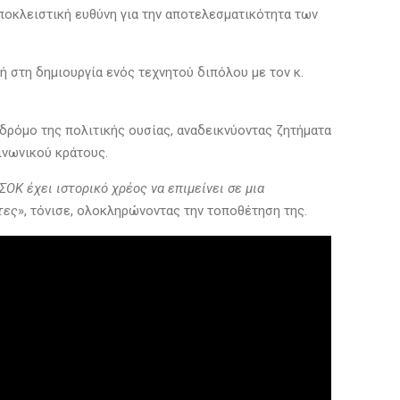
αποκλειστική ευθύνη για την αποτελεσματικότητα των
 στη δημιουργία ενός τεχνητού διπόλου με τον κ.
δρόμο της πολιτικής ουσίας, αναδεικνύοντας ζητήματα
ινωνικού κράτους.
ΟΚ έχει ιστορικό χρέος να επιμείνει σε μια
τες
», τόνισε, ολοκληρώνοντας την τοποθέτηση της.