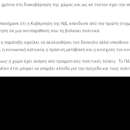
 χρόνια στη διακυβέρνηση της χώρας και ως εκ τούτου έχει την 
πεσήμανε ότι η Κυβέρνηση της ΝΔ, επένδυσε από την πρώτη στιγμή
ηση σε μια αντιπαράθεση που τη βολεύει πολιτικά.
η παράταξη οφείλει να ακολουθήσει τον δύσκολο αλλά υπεύθυνο 
η κοινωνική κατοικία, η πράσινη μετάβαση και η ενίσχυση του κο
όμως η χώρα έχει ανάγκη από πραγματικές πολιτικές λύσεις. Το ΠΑΣ
Μόνο έτσι μπορεί να υπάρξει ελπίδα για την πατρίδα και τους πολί