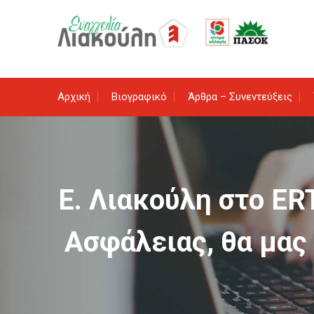
Skip
to
content
Αρχική
Βιογραφικό
Άρθρα – Συνεντεύξεις
Ε. Λιακούλη στο E
Ασφάλειας, θα μας 