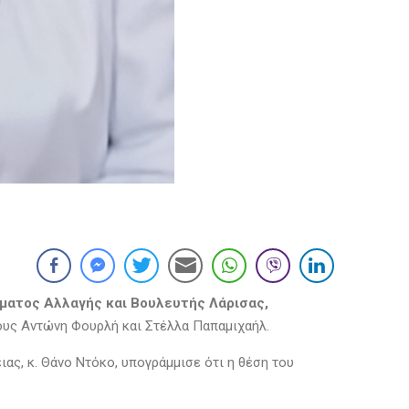
ήματος Αλλαγής και Βουλευτής Λάρισας,
ους Αντώνη Φουρλή και Στέλλα Παπαμιχαήλ.
ας, κ. Θάνο Ντόκο, υπογράμμισε ότι η θέση του