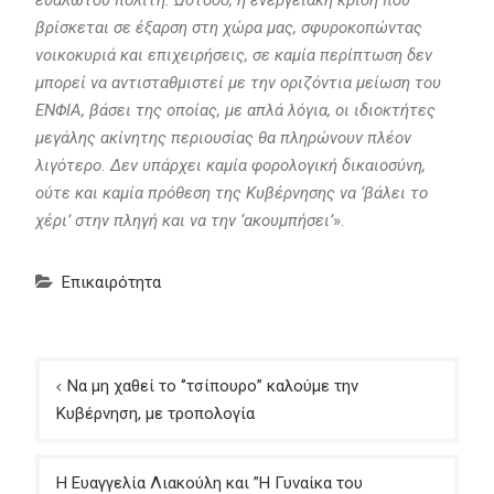
ευάλωτου πολίτη. Ωστόσο, η ενεργειακή κρίση που
βρίσκεται σε έξαρση στη χώρα μας, σφυροκοπώντας
νοικοκυριά και επιχειρήσεις, σε καμία περίπτωση δεν
μπορεί να αντισταθμιστεί με την οριζόντια μείωση του
ΕΝΦΙΑ, βάσει της οποίας, με απλά λόγια, οι ιδιοκτήτες
μεγάλης ακίνητης περιουσίας θα πληρώνουν πλέον
λιγότερο. Δεν υπάρχει καμία φορολογική δικαιοσύνη,
ούτε και καμία πρόθεση της Κυβέρνησης να ‘βάλει το
χέρι’ στην πληγή και να την ‘ακουμπήσει’
».
Επικαιρότητα
Πλοήγηση
Να μη χαθεί το ‘’τσίπουρο’’ καλούμε την
άρθρων
Κυβέρνηση, με τροπολογία
Η Ευαγγελία Λιακούλη και ”Η Γυναίκα του