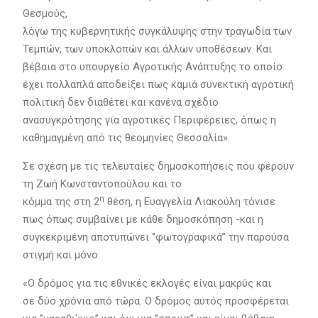
Θεσμούς,
λόγω της κυβερνητικής συγκάλυψης στην τραγωδία των
Τεμπών, των υποκλοπών και άλλων υποθέσεων. Και
βέβαια στο υπουργείο Αγροτικής Ανάπτυξης το οποίο
έχει πολλαπλά αποδείξει πως καμιά συνεκτική αγροτική
πολιτική δεν διαθέτει και κανένα σχέδιο
ανασυγκρότησης για αγροτικές Περιφέρειες, όπως η
καθημαγμένη από τις θεομηνίες Θεσσαλία».
Σε σχέση με τις τελευταίες δημοσκοπήσεις που φέρουν
τη Ζωή Κωνσταντοπούλου και το
η
κόμμα της στη 2
θέση, η Ευαγγελία Λιακούλη τόνισε
πως όπως συμβαίνει με κάθε δημοσκόπηση -και η
συγκεκριμένη αποτυπώνει ‘’φωτογραφικά’’ την παρούσα
στιγμή και μόνο.
«Ο δρόμος για τις εθνικές εκλογές είναι μακρύς και
σε δύο χρόνια από τώρα. Ο δρόμος αυτός προσφέρεται