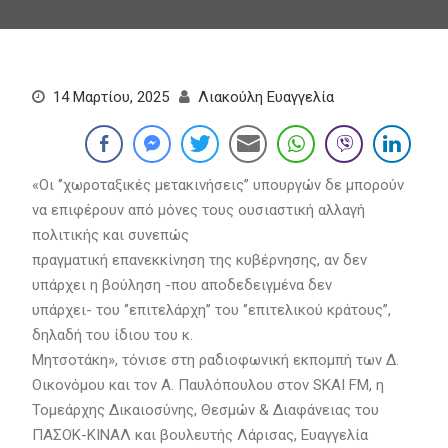
14 Μαρτίου, 2025
Λιακούλη Ευαγγελία
«Οι ‘’χωροταξικές μετακινήσεις’’ υπουργών δε μπορούν
να επιφέρουν από μόνες τους ουσιαστική αλλαγή
πολιτικής και συνεπώς
πραγματική επανεκκίνηση της κυβέρνησης, αν δεν
υπάρχει η βούληση -που αποδεδειγμένα δεν
υπάρχει- του ‘’επιτελάρχη’’ του ‘’επιτελικού κράτους’’,
δηλαδή του ίδιου του κ.
Μητσοτάκη», τόνισε στη ραδιοφωνική εκπομπή των Δ.
Οικονόμου και τον Α. Παυλόπουλου στον SKAI FM, η
Τομεάρχης Δικαιοσύνης, Θεσμών & Διαφάνειας του
ΠΑΣΟΚ-ΚΙΝΑΛ και βουλευτής Λάρισας, Ευαγγελία