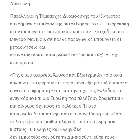
Λιακούλη.
Παράλληλα, η Τομεάρχης Δικαιοσύνης του Κινήματος
επεσήμανε ότι πέραν της μετακίνησης του κ. Πιερρακάκη
στον υπουργείο Οικονομικών και του κ. Χατζηδάκη στο
Μέγαρο Μαξίμου, σε πολλά παραγωγικά υπουργεία οι
μετακινήσεις και
αντικαταστάσεις υπουργών ήταν ‘’σημειακές’’, αν όχι
ανύπαρκτες.
«Π.χ. στα υπουργεία Άμυνας και Εξωτερικών τα οποία
καλούνται να φέρουν εις πέρας ένα εξαιρετικά δύσκολο
έργο που αφορά τη θέση και την ισχύ της Ελλάδας, σε
έναν κόσμο και μια Ευρώπη που αλλάζουν δραματικά -
και σίγουρα όχι προς το καλύτερο. Ή στο
υπουργείο Δικαιοσύνης που στη συνείδηση του μέσου
πολίτη έχει απαξιωθεί πλήρως, από τη στιγμή που
8 στους 10 Έλληνες και Ελληνίδες
δεν εμπιστεύονται ούτε τη Δικαιοσύνη, ούτε τους