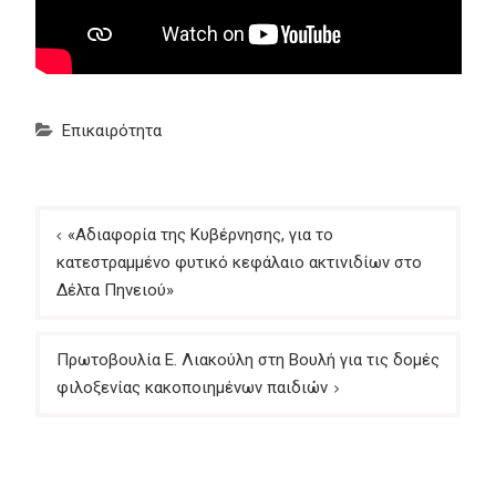
Επικαιρότητα
Πλοήγηση
«Αδιαφορία της Κυβέρνησης, για το
άρθρων
κατεστραμμένο φυτικό κεφάλαιο ακτινιδίων στο
Δέλτα Πηνειού»
Πρωτοβουλία Ε. Λιακούλη στη Βουλή για τις δομές
φιλοξενίας κακοποιημένων παιδιών