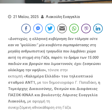
21 Μαΐου, 2025
Λιακούλη Ευαγγελία
«
Δυστυχώς, η ελληνική κυβέρνηση δεν τόλμησε ούτε
καν να ‘’ψελλίσει’’ μία κουβέντα συμπαράστασης στη
μεγάλη ανθρωπιστική τραγωδία που λαμβάνει χώρα
αυτή τη στιγμή στη Γάζα, παρότι το δράμα των 15.000
παιδιών και βρεφών που λιμοκτονούν, έχει ξεσηκώσει
ολόκληρη την υφήλιο»
,
τόνισε στην
εκπομπή
«Καλημέρα Ελλάδα» του τηλεοπτικού
σταθμού ANT1,
με τον δημοσιογράφο Γ. Παπαδάκη,
η
Τομεάρχης Δικαιοσύνης, Θεσμών και Διαφάνειας
ΠΑΣΟΚ-ΚΙΝΑΛ και βουλευτής Λάρισας Ευαγγελία
Λιακούλη,
με αφορμή τη
συνεχιζόμενη εθνοκάθαρση στη Γάζα.