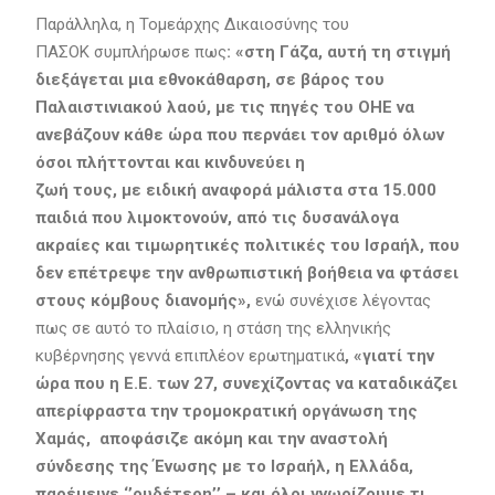
Παράλληλα, η Τομεάρχης Δικαιοσύνης του
ΠΑΣΟΚ συμπλήρωσε πως
: «στη Γάζα, αυτή τη στιγμή
διεξάγεται μια εθνοκάθαρση, σε βάρος του
Παλαιστινιακού λαού, με τις πηγές του ΟΗΕ να
ανεβάζουν κάθε ώρα που περνάει τον αριθμό όλων
όσοι πλήττονται και κινδυνεύει η
ζωή τους, με ειδική αναφορά μάλιστα στα 15.000
παιδιά που λιμοκτονούν, από τις δυσανάλογα
ακραίες και τιμωρητικές πολιτικές του Ισραήλ, που
δεν επέτρεψε την ανθρωπιστική βοήθεια να φτάσει
στους κόμβους διανομής»,
ενώ συνέχισε λέγοντας
πως σε αυτό το πλαίσιο, η στάση της ελληνικής
κυβέρνησης γεννά επιπλέον ερωτηματικά
, «γιατί την
ώρα που η Ε.Ε. των 27, συνεχίζοντας να καταδικάζει
απερίφραστα την τρομοκρατική οργάνωση της
Χαμάς, αποφάσιζε ακόμη και την αναστολή
σύνδεσης της Ένωσης με το Ισραήλ, η Ελλάδα,
παρέμεινε ‘’ουδέτερη’’ – και όλοι γνωρίζουμε τι