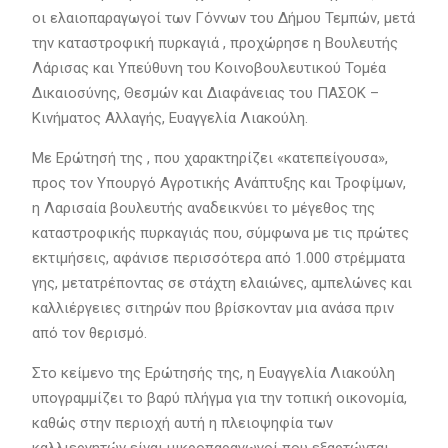
οι ελαιοπαραγωγοί των Γόννων του Δήμου Τεμπών, μετά
την καταστροφική πυρκαγιά , προχώρησε η Βουλευτής
Λάρισας και Υπεύθυνη του Κοινοβουλευτικού Τομέα
Δικαιοσύνης, Θεσμών και Διαφάνειας του ΠΑΣΟΚ –
Κινήματος Αλλαγής, Ευαγγελία Λιακούλη.
Με Ερώτησή της , που χαρακτηρίζει «κατεπείγουσα»,
προς τον Υπουργό Αγροτικής Ανάπτυξης και Τροφίμων,
η Λαρισαία βουλευτής αναδεικνύει το μέγεθος της
καταστροφικής πυρκαγιάς που, σύμφωνα με τις πρώτες
εκτιμήσεις, αφάνισε περισσότερα από 1.000 στρέμματα
γης, μετατρέποντας σε στάχτη ελαιώνες, αμπελώνες και
καλλιέργειες σιτηρών που βρίσκονταν μια ανάσα πριν
από τον θερισμό.
Στο κείμενο της Ερώτησής της, η Ευαγγελία Λιακούλη
υπογραμμίζει το βαρύ πλήγμα για την τοπική οικονομία,
καθώς στην περιοχή αυτή η πλειοψηφία των