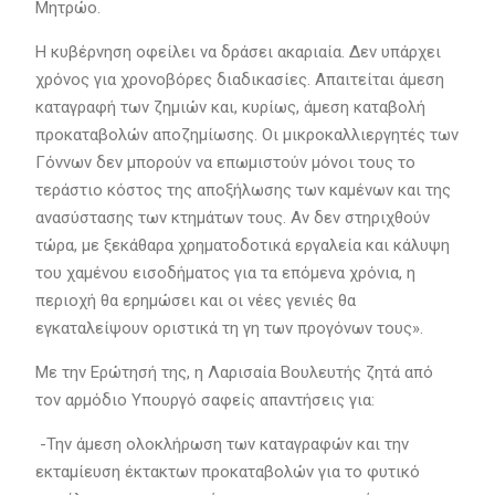
Μητρώο.
Η κυβέρνηση οφείλει να δράσει ακαριαία. Δεν υπάρχει
χρόνος για χρονοβόρες διαδικασίες. Απαιτείται άμεση
καταγραφή των ζημιών και, κυρίως, άμεση καταβολή
προκαταβολών αποζημίωσης. Οι μικροκαλλιεργητές των
Γόννων δεν μπορούν να επωμιστούν μόνοι τους το
τεράστιο κόστος της αποξήλωσης των καμένων και της
ανασύστασης των κτημάτων τους. Αν δεν στηριχθούν
τώρα, με ξεκάθαρα χρηματοδοτικά εργαλεία και κάλυψη
του χαμένου εισοδήματος για τα επόμενα χρόνια, η
περιοχή θα ερημώσει και οι νέες γενιές θα
εγκαταλείψουν οριστικά τη γη των προγόνων τους».
Με την Ερώτησή της, η Λαρισαία Βουλευτής ζητά από
τον αρμόδιο Υπουργό σαφείς απαντήσεις για:
-Την άμεση ολοκλήρωση των καταγραφών και την
εκταμίευση έκτακτων προκαταβολών για το φυτικό