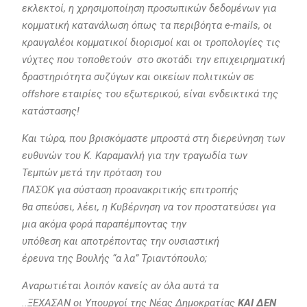
εκλεκτοί, η χρησιμοποίηση προσωπικών δεδομένων για
κομματική κατανάλωση όπως τα περιβόητα e-mails, οι
κραυγαλέοι κομματικοί διορισμοί και οι τροπολογίες τις
νύχτες που τοποθετούν στο σκοτάδι την επιχειρηματική
δραστηριότητα συζύγων και οικείων πολιτικών σε
offshore εταιρίες του εξωτερικού, είναι ενδεικτικά της
κατάστασης!
Και τώρα, που βρισκόμαστε μπροστά στη διερεύνηση των
ευθυνών του Κ. Καραμανλή για την τραγωδία των
Τεμπών μετά την πρόταση του
ΠΑΣΟΚ για σύσταση προανακριτικής επιτροπής
θα σπεύσει, λέει, η Κυβέρνηση να τον προστατεύσει για
μια ακόμα φορά παραπέμποντας την
υπόθεση και αποτρέποντας την ουσιαστική
έρευνα της Βουλής “α λα” Τριαντόπουλο;
Αναρωτιέται λοιπόν κανείς αν όλα αυτά τα
..ΞΕΧΑΣΑΝ οι Υπουργοί της Νέας Δημοκρατίας
ΚΑΙ ΔΕΝ