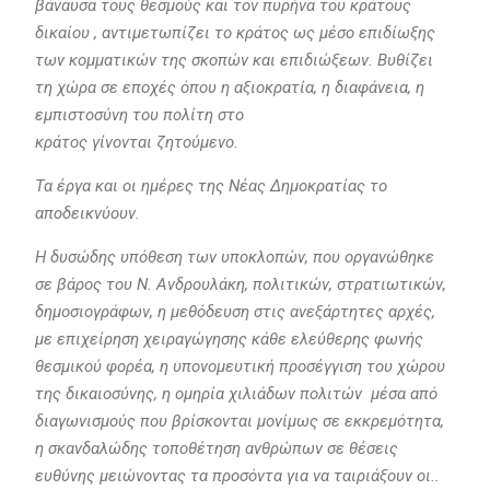
βάναυσα τους θεσμούς και τον πυρήνα του κράτους
δικαίου , αντιμετωπίζει το κράτος ως μέσο επιδίωξης
των κομματικών της σκοπών και επιδιώξεων. Βυθίζει
τη χώρα σε εποχές όπου η αξιοκρατία, η διαφάνεια, η
εμπιστοσύνη του πολίτη στο
κράτος γίνονται ζητούμενο.
Τα έργα και οι ημέρες της Νέας Δημοκρατίας το
αποδεικνύουν.
Η δυσώδης υπόθεση των υποκλοπών, που οργανώθηκε
σε βάρος του Ν. Ανδρουλάκη, πολιτικών, στρατιωτικών,
δημοσιογράφων, η μεθόδευση στις ανεξάρτητες αρχές,
με επιχείρηση χειραγώγησης κάθε ελεύθερης φωνής
θεσμικού φορέα, η υπονομευτική προσέγγιση του χώρου
της δικαιοσύνης, η ομηρία χιλιάδων πολιτών μέσα από
διαγωνισμούς που βρίσκονται μονίμως σε εκκρεμότητα,
η σκανδαλώδης τοποθέτηση ανθρώπων σε θέσεις
ευθύνης μειώνοντας τα προσόντα για να ταιριάξουν οι..