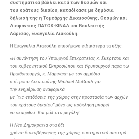
συστηματικά βάλλει κατά των θεσμών και
του κράτους δικαίου, καταδίκασε με δημόσια
δήλωσή της
η Τομεάρχης Δικαιοσύνης, Θεσμών και
Διαφάνειας ΠΑΣΟΚ-ΚΙΝΑΛ και Βουλευτής
Λάρισας, Ευαγγελία Λιακούλη.
Η Ευαγγελία Λιακούλη επεσήμανε ειδικότερα τα εξής:
«Η συνάντηση του Υπουργού Επικρατείας κ. Σκέρτσου και
του κυβερνητικού Εκπροσώπου και Υφυπουργού παρά τω
Πρωθυπουργώ, κ. Μαρινάκη με τον αρμόδιο
επίτροπο Δικαιοσύνης Michael McGrath για
την ενημέρωση αναφορικά
με “τις επιδόσεις της χώρας στην προστασία των αρχών
του κράτους δικαίου” μόνο ως πρόκληση μπορεί
να εκληφθεί. Και μάλιστα μεγάλη!
Η Νέα Δημοκρατία στα έξι
χρόνια διακυβέρνησης της χώρας, συστηματικά υποτιμά