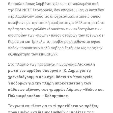
Θεσσαλία όπως λαμβάνει χώρα με τα ναυλωμένα από
την ΤΡΑΙΝΟΣΕ λεωφορεία, δεν επαρκεί, μιας κι αυτά δεν
περιλαμβάνουν όλες τις υποχρεωτικές στάσεις όπως
συνέβαινε με την τοπική αμαξοστοιχία. Μάλιστα, μετά το
πρόσφατο αναγγελθέν «λουκέτο» των εκδοτηρίων των
εισιτηρίων των «πρώην» πλέον σταθμών των τρένων σε
Καρδίτσα και Τρίκαλα, το πρόβλημα μεγεθύνεται αφού
πλέον προκύπτουν πολύ σοβαρά ζητήματα ως προς την
εξυπηρέτηση των επιβατών».
Στο πλαίσιο των παραπάνω, η Ευαγγελία
Λιακούλη
ρωτά τον αρμόδιο υπουργό κ. Χ. Δήμα, για το
χρονοδιάγραμμα που έχει θέσει το Υπουργείο
Υποδομών για την πλήρη αποκατάσταση των
κάθετων αξόνων, των γραμμών Λάρισας –Βόλου και
Παλαιοφάρσαλου – Καλαμπάκας.
Τον ρωτά επιπλέον για το
τί προτίθεται να πράξει,
προκειμένου να διευκολυνθούν οι πολίτες της