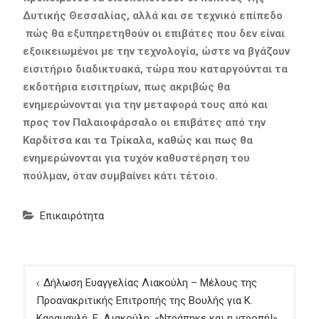
Δυτικής Θεσσαλίας, αλλά και σε τεχνικό επίπεδο
πώς θα εξυπηρετηθούν οι επιβάτες που δεν είναι
εξοικειωμένοι με την τεχνολογία, ώστε να βγάζουν
εισιτήριο διαδικτυακά, τώρα που καταργούνται τα
εκδοτήρια εισιτηρίων, πως ακριβώς θα
ενημερώνονται για την μεταφορά τους από και
προς τον Παλαιοφάρσαλο οι επιβάτες από την
Καρδίτσα και τα Τρίκαλα, καθώς και πως θα
ενημερώνονται για τυχόν καθυστέρηση του
πούλμαν, όταν συμβαίνει κάτι τέτοιο.
Επικαιρότητα
Πλοήγηση
Δήλωση Ευαγγελίας Λιακούλη – Μέλους της
άρθρων
Προανακριτικής Επιτροπής της Βουλής για Κ.
Καραμανλή. Ε. Λιακούλη: «Ντράπηκε και η ντροπή!»