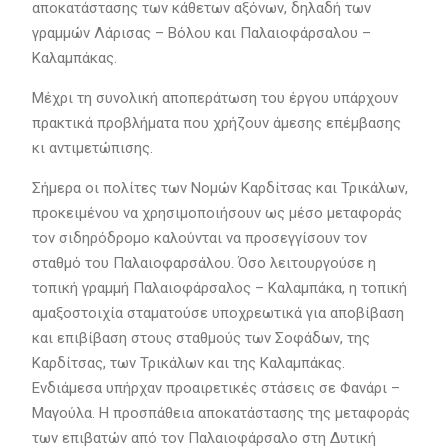
αποκατάστασης των κάθετων αξόνων, δηλαδή των
γραμμών Λάρισας – Βόλου και Παλαιοφάρσαλου –
Καλαμπάκας.
Μέχρι τη συνολική αποπεράτωση του έργου υπάρχουν
πρακτικά προβλήματα που χρήζουν άμεσης επέμβασης
κι αντιμετώπισης.
Σήμερα οι πολίτες των Νομών Καρδίτσας και Τρικάλων,
προκειμένου να χρησιμοποιήσουν ως μέσο μεταφοράς
τον σιδηρόδρομο καλούνται να προσεγγίσουν τον
σταθμό του Παλαιοφαρσάλου. Όσο λειτουργούσε η
τοπική γραμμή Παλαιοφάρσαλος – Καλαμπάκα, η τοπική
αμαξοστοιχία σταματούσε υποχρεωτικά για αποβίβαση
και επιβίβαση στους σταθμούς των Σοφάδων, της
Καρδίτσας, των Τρικάλων και της Καλαμπάκας.
Ενδιάμεσα υπήρχαν προαιρετικές στάσεις σε Φανάρι –
Μαγούλα. Η προσπάθεια αποκατάστασης της μεταφοράς
των επιβατών από τον Παλαιοφάρσαλο στη Δυτική