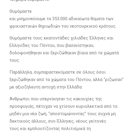
Θυμόμαστε
και μνημονεύουμε τα 353.000 αδικαίωτα θύματα των
φρικιαστικών θηριωδιών του νεοτουρκικού κράτους.
Θυμόμαστε τους εκατοντάδες χιλιάδες Έλληνες και
Ελληνίδες του Πόντου, που βασανίστηκαν,
δολοφονήθηκαν και ξεριζώθηκαν βίαια από τα χώματά
τους.
Παράλληλα, συμπαραστεκόμαστε σε όλους όσοι
ξεριζώθηκαν από τα χώματα του Πόντου, αλλά ‘’ρίζωσαν’’
με αξιοζήλευτη αντοχή στην Ελλάδα.
Άνθρωποι που υπερνίκησαν τις κακουχίες της
προσφυγιάς, πέτυχαν να χτίσουν κυριολεκτικά από το
μηδέν μια νέα ζωή, ‘’αποστομώνοντας’’ τους συχνά μη
δεκτικούς άλλους, συν-Έλληνες, νέους γείτονές
τους και εμπλουτίζοντας πολιτισμικά τη