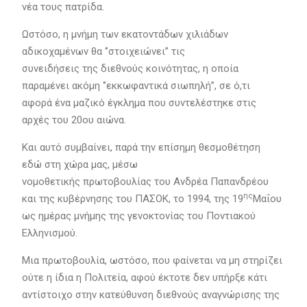
νέα τους πατρίδα.
Ωστόσο, η μνήμη των εκατοντάδων χιλιάδων
αδικοχαμένων θα ‘’στοιχειώνει’’ τις
συνειδήσεις της διεθνούς κοινότητας, η οποία
παραμένει ακόμη ‘’εκκωφαντικά σιωπηλή’’, σε ό,τι
αφορά ένα μαζικό έγκλημα που συντελέστηκε στις
αρχές του 20ου αιώνα.
Και αυτό συμβαίνει, παρά την επίσημη θεσμοθέτηση
εδώ στη χώρα μας, μέσω
νομοθετικής πρωτοβουλίας του Ανδρέα Παπανδρέου
ης
και της κυβέρνησης του ΠΑΣΟΚ, το 1994, της 19
Μαΐου
ως ημέρας μνήμης της γενοκτονίας του Ποντιακού
Ελληνισμού.
Μια πρωτοβουλία, ωστόσο, που φαίνεται να μη στηρίζει
ούτε η ίδια η Πολιτεία, αφού έκτοτε δεν υπήρξε κάτι
αντίστοιχο στην κατεύθυνση διεθνούς αναγνώρισης της