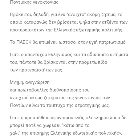
Ποντιακής γενοκτονίας.
Πρόκειται, δηλαδή, για ένα ‘’ανοιχτό’’ ακόμη ζήτημα, το
οποίο καταφανώς δεν βρίσκεται ψηλά στην ατζέντα των
προτεραιοτήτων της Ελληνικής εξωτερικής πολιτικής.
Το ΠΑΣΟΚ θα επιμένει, ωστόσο, στον υγιή πατριωτισμό.
Γιατί ο απανταχού Ελληνισμός και τα αδικαίωτα αιτήματά
του, πάντοτε θα βρίσκονται στην προμετωπίδα
των προτεραιοτήτων μας.
Μνήμη, αναγνώριση
και πρωτοβουλίες διεθνοποίησης του
ανοιχτού ακόμη ζητήματος της γενοκτονίας των
Ποντίων είναι το τρίπτυχο της στρατηγικής μας.
Γιατί η προσπάθεια αφανισμού ενός ολόκληρου λαού δε
μπορεί ποτέ να χωρέσει ‘’κάτω από το
χαλί’’ της επίσημης Ελληνικής εξωτερικής πολιτικής».