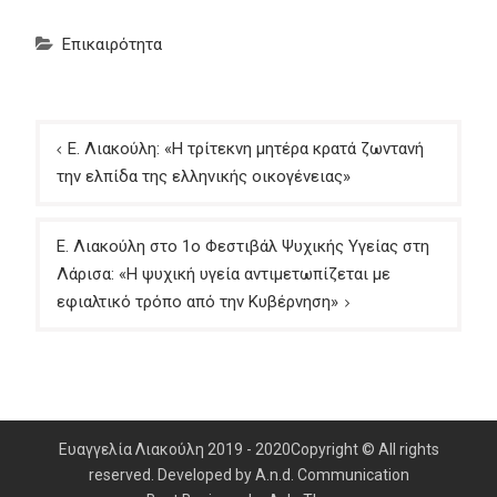
Επικαιρότητα
Πλοήγηση
Ε. Λιακούλη: «Η τρίτεκνη μητέρα κρατά ζωντανή
άρθρων
την ελπίδα της ελληνικής οικογένειας»
Ε. Λιακούλη στο 1ο Φεστιβάλ Ψυχικής Υγείας στη
Λάρισα: «Η ψυχική υγεία αντιμετωπίζεται με
εφιαλτικό τρόπο από την Κυβέρνηση»
Ευαγγελία Λιακούλη 2019 - 2020Copyright © All rights
reserved. Developed by A.n.d. Communication