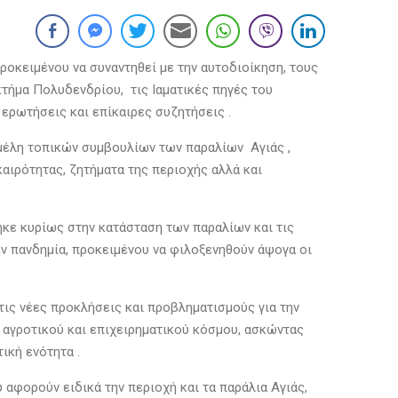
οκειμένου να συναντηθεί με την αυτοδιοίκηση, τους
 κτήμα Πολυδενδρίου, τις Ιαματικές πηγές του
ερωτήσεις και επίκαιρες συζητήσεις .
 μέλη τοπικών συμβουλίων των παραλίων Αγιάς ,
αιρότητας, ζητήματα της περιοχής αλλά και
ηκε κυρίως στην κατάσταση των παραλίων και τις
ν πανδημία, προκειμένου να φιλοξενηθούν άψογα οι
τις νέες προκλήσεις και προβληματισμούς για την
υ αγροτικού και επιχειρηματικού κόσμου, ασκώντας
τική ενότητα .
αφορούν ειδικά την περιοχή και τα παράλια Αγιάς,