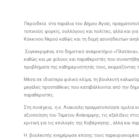
Περιοδεία στα παράλια του Δήμου Αγιάς, πραγματοποί
τοπικούς φορείς, συλλόγους και πολίτες, αλλά και για
Κόκκινου Νερού καθώς και τη δομή ασυνόδευτων ανηλί
Συγκεκριμένα, στο δημοτικό αναψυκτήριο «Πλατάνια»,
καθώς και με φίλους και παραθεριστές που συναντήθη
προβλήματα της καθημερινότητάς τους, εκφράζοντας τ
Μέσα σε ιδιαίτερα φιλικό κλίμα, τη βουλευτή καλωσό
μεγάλες προσπάθειες που καταβάλλονται από την δημο
παραθεριστές.
Στη συνέχεια, η κ. Λιακούλη πραγματοποίησε ομιλία κ
αξιοποίηση του Ταμείου Ανάκαμψης, τις εξελίξεις στι
κριτική για τις επιλογές της Κυβέρνησης , αλλά και π
Η βουλευτής ενημέρωσε επίσης τους παρευρισκομένους