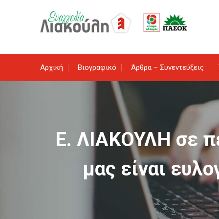
Skip
to
content
Αρχική
Βιογραφικό
Άρθρα – Συνεντεύξεις
Ε. ΛΙΑΚΟΥΛΗ σε πε
μας είναι ευλο