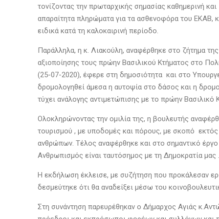
τονίζοντας την πρωταρχικής σημασίας καθημερινή και
απαραίτητα πληρώματα για τα ασθενοφόρα του ΕΚΑΒ, κ
ειδικά κατά τη καλοκαιρινή περίοδο.
Παράλληλα, η κ. Λιακούλη, αναφέρθηκε στο ζήτημα τη
αξιοποίησης τους πρώην Βασιλικού Κτήματος στο Πολυ
(25-07-2020), έφερε στη δημοσιότητα και στο Υπουργ
δρομολογηθεί άμεσα η αυτοψία στο δάσος και η δρομο
τύχει ανάλογης αντιμετώπισης με το πρώην Βασιλικό 
Ολοκληρώνοντας την ομιλία της, η βουλευτής αναφέρθ
τουρισμού , με υποδομές και πόρους, με σκοπό εκτός 
ανθρώπων. Τέλος αναφέρθηκε και στο σημαντικό έργο
Ανθρωπισμός είναι ταυτόσημος με τη Δημοκρατία μας 
Η εκδήλωση έκλεισε, με συζήτηση που προκάλεσαν ερω
δεσμεύτηκε ότι θα αναδείξει μέσω του κοινοβουλευτ
Στη συνάντηση παρευρέθηκαν ο Δήμαρχος Αγιάς κ.Αντώ