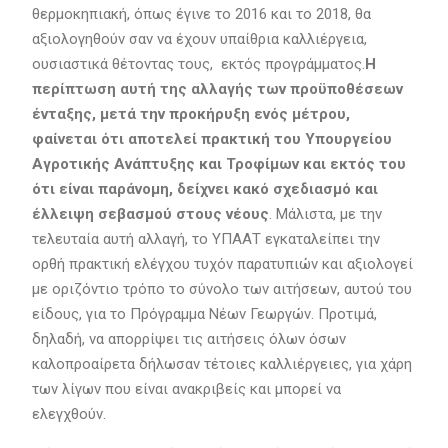
θερμοκηπιακή, όπως έγινε το 2016 και το 2018, θα
αξιολογηθούν σαν να έχουν υπαίθρια καλλιέργεια,
ουσιαστικά θέτοντας τους, εκτός προγράμματος.
Η
περίπτωση αυτή της αλλαγής των προϋποθέσεων
ένταξης, μετά την προκήρυξη ενός μέτρου,
φαίνεται ότι αποτελεί πρακτική του Υπουργείου
Αγροτικής Ανάπτυξης και Τροφίμων και εκτός του
ότι είναι παράνομη, δείχνει κακό σχεδιασμό και
έλλειψη σεβασμού στους νέους
. Μάλιστα, με την
τελευταία αυτή αλλαγή, το ΥΠΑΑΤ εγκαταλείπει την
ορθή πρακτική ελέγχου τυχόν παρατυπιών και αξιολογεί
με οριζόντιο τρόπο το σύνολο των αιτήσεων, αυτού του
είδους, για το Πρόγραμμα Νέων Γεωργών. Προτιμά,
δηλαδή, να απορρίψει τις αιτήσεις όλων όσων
καλοπροαίρετα δήλωσαν τέτοιες καλλιέργειες, για χάρη
των λίγων που είναι ανακριβείς και μπορεί να
ελεγχθούν.