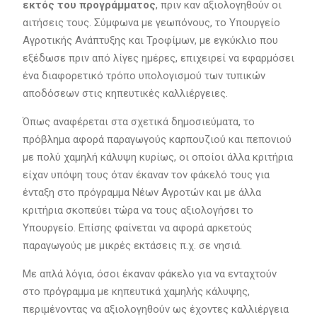
εκτός του προγράμματος
, πριν καν αξιολογηθούν οι
αιτήσεις τους. Σύμφωνα με γεωπόνους, το Υπουργείο
Αγροτικής Ανάπτυξης και Τροφίμων, με εγκύκλιο που
εξέδωσε πριν από λίγες ημέρες, επιχειρεί να εφαρμόσει
ένα διαφορετικό τρόπο υπολογισμού των τυπικών
αποδόσεων στις κηπευτικές καλλιέργειες.
Όπως αναφέρεται στα σχετικά δημοσιεύματα, το
πρόβλημα αφορά παραγωγούς καρπουζιού και πεπονιού
με πολύ χαμηλή κάλυψη κυρίως, οι οποίοι άλλα κριτήρια
είχαν υπόψη τους όταν έκαναν τον φάκελό τους για
ένταξη στο πρόγραμμα Νέων Αγροτών και με άλλα
κριτήρια σκοπεύει τώρα να τους αξιολογήσει το
Υπουργείο. Επίσης φαίνεται να αφορά αρκετούς
παραγωγούς με μικρές εκτάσεις π.χ. σε νησιά.
Με απλά λόγια, όσοι έκαναν φάκελο για να ενταχτούν
στο πρόγραμμα με κηπευτικά χαμηλής κάλυψης,
περιμένοντας να αξιολογηθούν ως έχοντες καλλιέργεια