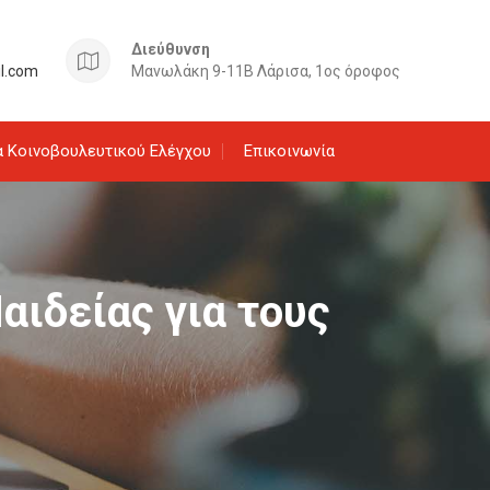
Διεύθυνση
il.com
Μανωλάκη 9-11Β Λάρισα, 1ος όροφος
 Κοινοβουλευτικού Ελέγχου
Επικοινωνία
αιδείας για τους