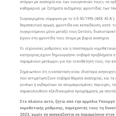
ατόμων με αναπηρία και των οικογενειών τους», να ο
καθημερινά με ζητήματα αυξημένης φροντίδας των τέ
Συγκεκριμένα, σύμφωνα με το π.δ.50/1996 (ΦΕΚ 45 Α΄),
θεραπευτική αγωγή, φροντίδα και εκπαίδευση, κατά τι
συγκρινόμενοι μόνο μεταξύ τους.Ωστόσο, διαπιστώνετ
έχουν στη φροντίδα τους άτομα με βαριά αναπηρία
Οι ισχύουσες ρυθμίσεις και η πανσπερμία νομοθετικών
κατηγορίας,έχουν δημιουργήσει σοβαρά προβλήματα στ
παραμένουν μετέωροι για την τοποθέτησή τους, την επ
Σημειωτέον ότι η κατάσταση είναι ιδιαίτερα ανησυχητι
που αντιμετωπίζουν σοβαρά θέματα αναπηρίας, και τα 
γονέων ή κηδεμόνων σε απομακρυσμένες περιοχές, τα 
παρακολουθούν εξειδικευμένα προγράμματα, με αποτέλ
Στο πλαίσιο αυτό, ζητώ από την αρμόδια Υπουργό
νομοθετικής ρύθμισης, παρέχοντάς τους τη δυνα
2023, χωρίς να αναγκάζονται να παραμείνουν στον