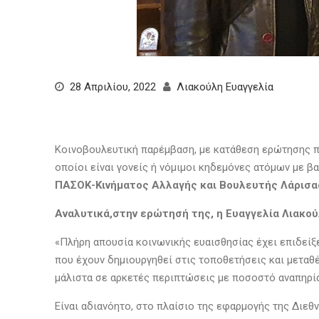
28 Απριλίου, 2022
Λιακούλη Ευαγγελία
Κοινοβουλευτική παρέμβαση, με κατάθεση ερώτησης προ
οποίοι είναι γονείς ή νόμιμοι κηδεμόνες ατόμων με βα
ΠΑΣΟΚ-Κινήματος Αλλαγής και Βουλευτής Λάρισας
Αναλυτικά,στην ερώτησή της, η Ευαγγελία Λιακού
«Πλήρη απουσία κοινωνικής ευαισθησίας έχει επιδείξε
που έχουν δημιουργηθεί στις τοποθετήσεις και μεταθέ
μάλιστα σε αρκετές περιπτώσεις με ποσοστό αναπηρία
Είναι αδιανόητο, στο πλαίσιο της εφαρμογής της Διε