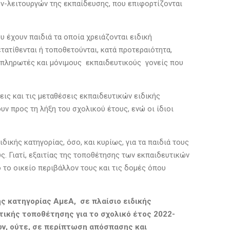
ων-λειτουργών της εκπαίδευσης, που επιφορτίζονται
ου έχουν παιδιά τα οποία χρειάζονται ειδική
τατίθενται ή τοποθετούνται, κατά προτεραιότητα,
ναπληρωτές και μόνιμους εκπαιδευτικούς γονείς που
εις και τις μεταθέσεις εκπαιδευτικών ειδικής
ν προς τη λήξη του σχολικού έτους, ενώ οι ίδιοι
δικής κατηγορίας, όσο, και κυρίως, για τα παιδιά τους
. Γιατί, εξαιτίας της τοποθέτησης των εκπαιδευτικών
 το οικείο περιβάλλον τους και τις δομές όπου
ής κατηγορίας ΑμεΑ, σε πλαίσιο ειδικής
τικής τοποθέτησης για το σχολικό έτος 2022-
τών, ούτε, σε περίπτωση απόσπασης και