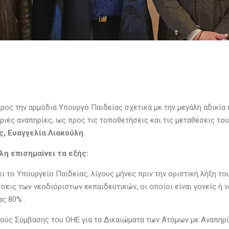
ς την αρμόδια Υπουργό Παιδείας σχετικά με την μεγάλη αδικία π
ριές αναπηρίες, ως προς τις τοποθετήσεις και τις μεταθέσεις το
, Ευαγγελία Λιακούλη
.
λη επισημαίνει τα εξής:
ι το Υπουργείο Παιδείας, λίγους μήνες πριν την οριστική λήξη τ
σεις των νεοδιόριστων εκπαιδευτικών, οι οποίοι είναι γονείς ή 
ς 80% .
θνούς Σύμβασης του ΟΗΕ για τα Δικαιώματα των Ατόμων με Αναπηρί