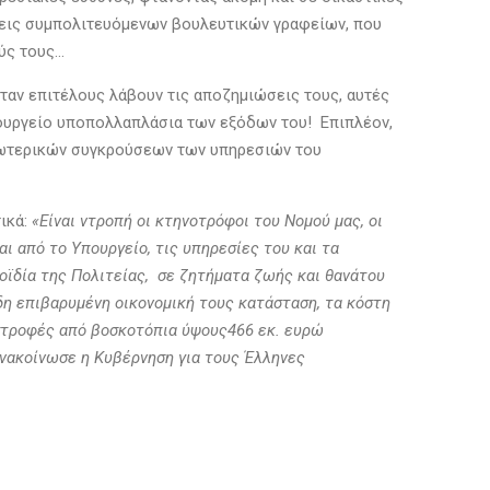
ώσεις συμπολιτευόμενων βουλευτικών γραφείων, που
ύς τους…
όταν επιτέλους λάβουν τις αποζημιώσεις τους, αυτές
Υπουργείο υποπολλαπλάσια των εξόδων του! Επιπλέον,
εσωτερικών συγκρούσεων των υπηρεσιών του
τικά:
«Είναι ντροπή οι κτηνοτρόφοι του Νομού μας, οι
 από το Υπουργείο, τις υπηρεσίες του και τα
οϊδία της Πολιτείας, σε ζητήματα ζωής και θανάτου
ήδη επιβαρυμένη οικονομική τους κατάσταση, τα κόστη
ιστροφές από βοσκοτόπια ύψους466 εκ. ευρώ
 ανακοίνωσε η Κυβέρνηση για τους Έλληνες