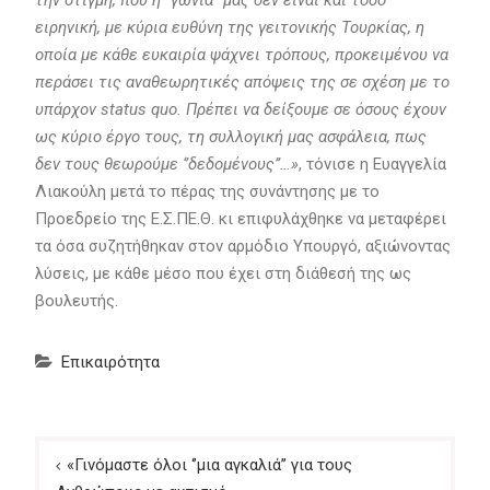
ειρηνική, με κύρια ευθύνη της γειτονικής Τουρκίας, η
οποία με κάθε ευκαιρία ψάχνει τρόπους, προκειμένου να
περάσει τις αναθεωρητικές απόψεις της σε σχέση με το
υπάρχον status quo. Πρέπει να δείξουμε σε όσους έχουν
ως κύριο έργο τους, τη συλλογική μας ασφάλεια, πως
δεν τους θεωρούμε ‘’δεδομένους’’…»
, τόνισε η Ευαγγελία
Λιακούλη μετά το πέρας της συνάντησης με το
Προεδρείο της Ε.Σ.ΠΕ.Θ. κι επιφυλάχθηκε να μεταφέρει
τα όσα συζητήθηκαν στον αρμόδιο Υπουργό, αξιώνοντας
λύσεις, με κάθε μέσο που έχει στη διάθεσή της ως
βουλευτής.
Επικαιρότητα
Πλοήγηση
«Γινόμαστε όλοι ‘’μια αγκαλιά’’ για τους
άρθρων