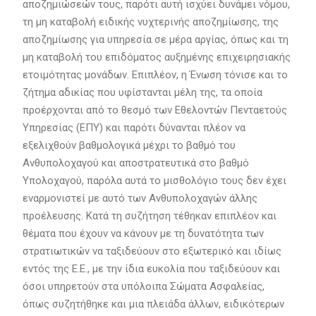
αποζημιώσεών τους, παρότι αυτή ισχύει δυνάμει νόμου,
τη μη καταβολή ειδικής νυχτερινής αποζημίωσης, της
αποζημίωσης για υπηρεσία σε μέρα αργίας, όπως και τη
μη καταβολή του επιδόματος αυξημένης επιχειρησιακής
ετοιμότητας μονάδων. Επιπλέον, η Ένωση τόνισε και το
ζήτημα αδικίας που υφίστανται μέλη της, τα οποία
προέρχονται από το θεσμό των Εθελοντών Πενταετούς
Υπηρεσίας (ΕΠΥ) και παρότι δύνανται πλέον να
εξελιχθούν βαθμολογικά μέχρι το βαθμό του
Ανθυπολοχαγού και αποστρατευτικά στο βαθμό
Υπολοχαγού, παρόλα αυτά το μισθολόγιο τους δεν έχει
εναρμονιστεί με αυτό των Ανθυπολοχαγών άλλης
προέλευσης. Κατά τη συζήτηση τέθηκαν επιπλέον και
θέματα που έχουν να κάνουν με τη δυνατότητα των
στρατιωτικών να ταξιδεύουν στο εξωτερικό και ιδίως
εντός της Ε.Ε., με την ίδια ευκολία που ταξιδεύουν και
όσοι υπηρετούν στα υπόλοιπα Σώματα Ασφαλείας,
όπως συζητήθηκε και μια πλειάδα άλλων, ειδικότερων