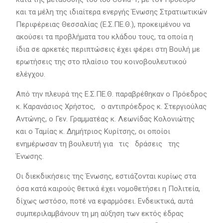
και τα μέλη της ιδιαίτερα ενεργής Ένωσης Στρατιωτικών
Περιφέρειας Θεσσαλίας (Ε.Σ.ΠΕ.Θ.), προκειμένου να
ακούσει τα προβλήματα του κλάδου τους, τα οποία η
ίδια σε αρκετές περιπτώσεις έχει φέρει στη Βουλή με
ερωτήσεις της στο πλαίσιο του κοινοβουλευτικού
ελέγχου.
Από την πλευρά της Ε.Σ.ΠΕ.Θ. παραβρέθηκαν ο Πρόεδρος
κ. Καρανάσιος Χρήστος, ο αντιπρόεδρος κ. Στεργιούλας
Αντώνης, ο Γεν. Γραμματέας κ. Λεωνίδας Κολονιώτης
και ο Ταμίας κ. Δημήτριος Κυρίτσης, οι οποίοι
ενημέρωσαν τη βουλευτή για τις δράσεις της
Ένωσης.
Οι διεκδικήσεις της Ένωσης, εστιάζονται κυρίως στα
όσα κατά καιρούς θετικά έχει νομοθετήσει η Πολιτεία,
δίχως ωστόσο, ποτέ να εφαρμόσει. Ενδεικτικά, αυτά
συμπεριλαμβάνουν τη μη αύξηση των εκτός έδρας