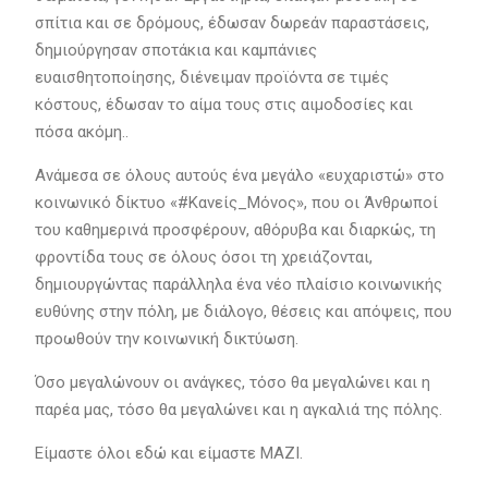
σπίτια και σε δρόμους, έδωσαν δωρεάν παραστάσεις,
δημιούργησαν σποτάκια και καμπάνιες
ευαισθητοποίησης, διένειμαν προϊόντα σε τιμές
κόστους, έδωσαν το αίμα τους στις αιμοδοσίες και
πόσα ακόμη..
Ανάμεσα σε όλους αυτούς ένα μεγάλο «ευχαριστώ» στο
κοινωνικό δίκτυο «#Κανείς_Μόνος», που οι Άνθρωποί
του καθημερινά προσφέρουν, αθόρυβα και διαρκώς, τη
φροντίδα τους σε όλους όσοι τη χρειάζονται,
δημιουργώντας παράλληλα ένα νέο πλαίσιο κοινωνικής
ευθύνης στην πόλη, με διάλογο, θέσεις και απόψεις, που
προωθούν την κοινωνική δικτύωση.
Όσο μεγαλώνουν οι ανάγκες, τόσο θα μεγαλώνει και η
παρέα μας, τόσο θα μεγαλώνει και η αγκαλιά της πόλης.
Είμαστε όλοι εδώ και είμαστε ΜΑΖΙ.