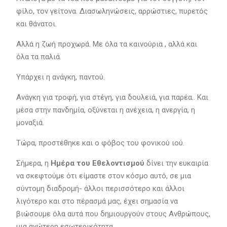
φίλο, τον γείτονα. Διασωληνώσεις, αρρώστιες, πυρετός
και θάνατοι.
Αλλά η ζωή προχωρά. Με όλα τα καινούρια , αλλά και
όλα τα παλιά.
Υπάρχει η ανάγκη, παντού.
Ανάγκη για τροφή, για στέγη, για δουλειά, για παρέα.. Και
μέσα στην πανδημία, οξύνεται η ανέχεια, η ανεργία, η
μοναξιά.
Τώρα, προστέθηκε και ο φόβος του φονικού ιού.
Σήμερα, η
Ημέρα του Εθελοντισμού
δίνει την ευκαιρία
να σκεφτούμε ότι είμαστε στον κόσμο αυτό, σε μια
σύντομη διαδρομή- άλλοι περισσότερο και άλλοι
λιγότερο και στο πέρασμά μας, έχει σημασία να
βιώσουμε όλα αυτά που δημιουργούν στους Ανθρώπους,
μια ανώτερη εσωτερικότητα.