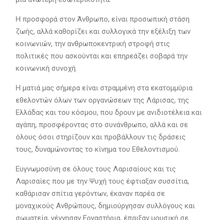
Η προσφορά στον Άνθρωπο, είναι προσωπική στάση
ζωής, αλλά καθορίζει και συλλογικά την εξέλιξη των
κοινωνιών, την ανθρωποκεντρική στροφή στις
πολιτικές που ασκούνται και επηρεάζει σοβαρά την
κοινωνική συνοχή.
Η ματιά μας σήμερα είναι στραμμένη στα εκατομμύρια
εθελοντών όλων των οργανώσεων της Λάρισας, της
Ελλάδας και του κόσμου, που δρουν με ανιδιοτέλεια και
αγάπη, προσφέροντας στο συνάνθρωπο, αλλά και σε
όλους όσοι στηρίζουν και προβάλλουν τις δράσεις
τους, δυναμώνοντας το κίνημα του Εθελοντισμού.
Ευγνωμοσύνη σε όλους τους Λαρισαίους και τις
Λαρισαίες που με την Ψυχή τους έφτιαξαν συσσίτια,
καθάρισαν σπίτια γερόντων, έκαναν παρέα σε
μοναχικούς Ανθρώπους, δημιούργησαν συλλόγους και
σωματεία, γέννησαν Εργαστήρια, έπαιξαν μουσική σε