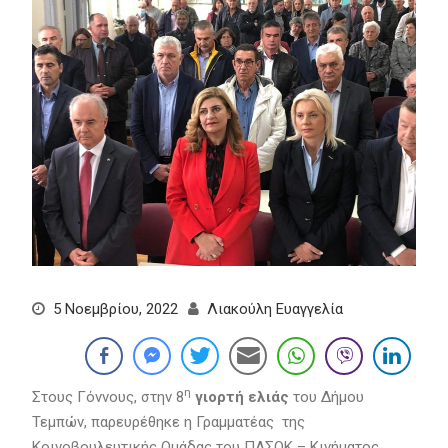
5 Νοεμβρίου, 2022
Λιακούλη Ευαγγελία
η
Στους Γόννους, στην 8
γιορτή ελιάς
του Δήμου
Τεμπών, παρευρέθηκε η Γραμματέας της
Κοινοβουλευτικής Ομάδας του ΠΑΣΟΚ – Κινήματος