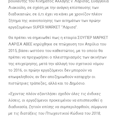
βουλευτής του Κινήματος Αλλαγής ν. Λάρισας, Ευαγγελία
Λιακούλη, σε σχέση με την ανάγκη επίσπευσης των
διαδικασιών, σε ό,τι έχει να κάνει με χρονίζον πλέον
ζήτημα της ικανοποίησης των αιτημάτων των πρώην
εργαζομένων SUPER MARKET ‘’Λάρισα’’.
Θα πρέπει να σημειωθεί πως η εταιρία ΣΟΥΠΕΡ ΜΑΡΚΕΤ
ΛΑΡΙΣΑ ΑΒΕΕ κηρύχθηκε σε πτώχευση τον Απρίλιο του
2015, βάσει ωστόσο του καθεστώτος, με το οποίο θα
πρέπει να προχωρήσει ο πλειστηριασμός των ακινήτων
της επιχείρησης, μετά την αλλαγή του σχετικού νόμου
το 2016, οι πρώην εργαζόμενοι δεν μπορούν να
επωφεληθούν, αν δεν αποζημιωθούν καταρχήν οι
πιστώτριες τράπεζες, αλλά και το Δημόσιο.
«Έχοντας πλέον εξαντλήσει σχεδόν όλες τις ένδικες
λύσεις, οι εργαζόμενοι προκειμένου να επισπευσθεί η
διαδικασία, ζητούν επίσης να συμπεριληφθούν, σύμφωνα
με τις διατάξεις του Πτωχευτικού Κώδικα του 2018,