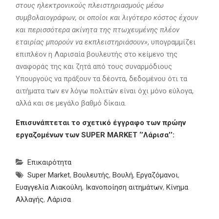
στους ηλεκτρονικούς πλειστηριασμούς μέσω
συμβολαιογράφων, οι οποίοι και λιγότερο κόστος έχουν
και περισσότερα ακίνητα της πτωχευμένης πλέον
εταιρίας μπορούν να εκπλειστηριάσουν»
, υπογραμμίζει
επιπλέον η Λαρισαία βουλευτής στο κείμενο της
αναφοράς της και ζητά από τους συναρμόδιους
Υπουργούς να πράξουν τα δέοντα, δεδομένου ότι τα
αιτήματα των εν λόγω πολιτών είναι όχι μόνο εύλογα,
αλλά και σε μεγάλο βαθμό δίκαια.
Επισυνάπτεται το σχετικό έγγραφο των πρώην
εργαζομένων των SUPER MARKET ‘’Λάρισα’’:
Επικαιρότητα
Super Market
,
Βουλευτής
,
Βουλή
,
Εργαζόμανοι
,
Ευαγγελία Λιακούλη
,
Ικανοποίηση αιτημάτων
,
Κίνημα
Αλλαγής
,
Λάρισα