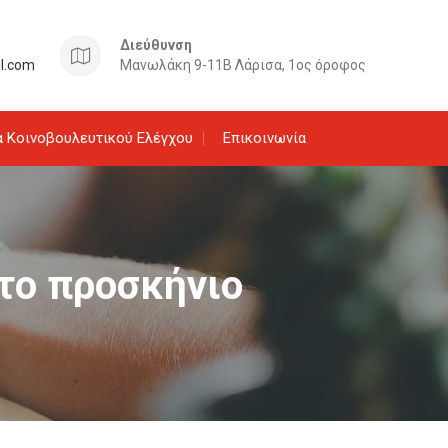
Διεύθυνση
il.com
Μανωλάκη 9-11Β Λάρισα, 1ος όροφος
 Κοινοβουλευτικού Ελέγχου
Επικοινωνία
στο προσκήνιο