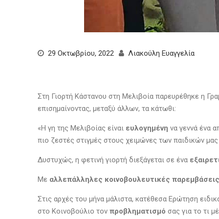
29 Οκτωβρίου, 2022
Λιακούλη Ευαγγελία
Στη Γιορτή Κάστανου στη Μελιβοία παρευρέθηκε η Γρ
επισημαίνοντας, μεταξύ άλλων, τα κάτωθι:
«Η γη της Μελιβοίας είναι
ευλογημένη
να γεννά ένα α
πιο ζεστές στιγμές στους χειμώνες των παιδικών μα
Δυστυχώς, η φετινή γιορτή διεξάγεται σε ένα
εξαιρετ
Με
αλλεπάλληλες κοινοβουλευτικές παρεμβάσεις
Στις αρχές του μήνα μάλιστα, κατέθεσα Ερώτηση ειδικά
στο Κοινοβούλιο τον
προβληματισμό
σας για το τι μ