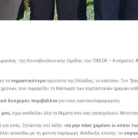
αμματέας της Κοινοβουλευτικής Ομάδας του ΠΑΣΟΚ – Κινήματος 
πό τα
σημαντικότερα
προϊόντα της Ελλάδας, το κάστανο. Τον “βασ
ς χρόνων, που σφραγίζει τη θαλπωρή των εορταστικών ημερών κάθ
ικά δυσχερές περιβάλλον
για τους καστανοπαραγωγούς.
 μου,
έχω αναδείξει όλα τα θέματα που σας απασχολούν, θέτοντα
 για εσάς, ζητώντας επί λέξει «
να μην πάνε χαμένοι οι κόποι 
έλλει γενέσθαι με τη φετινή παραγωγή. Ανέδειξα, επίσης, το
εκρηκ