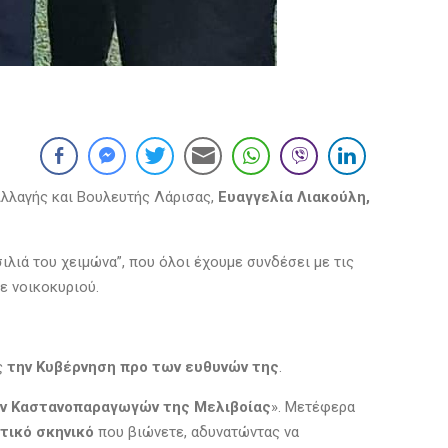
Αλλαγής και Βουλευτής Λάρισας,
Ευαγγελία Λιακούλη,
ιλιά του χειμώνα”, που όλοι έχουμε συνδέσει με τις
ε νοικοκυριού.
ς
την Κυβέρνηση προ των ευθυνών της
.
των Καστανοπαραγωγών της Μελιβοίας
». Μετέφερα
τικό σκηνικό
που βιώνετε, αδυνατώντας να