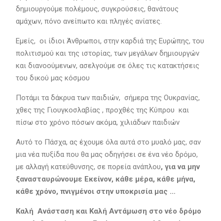
δημιουργούμε πολέμους, συγκρούσεις, θανάτους
αμάχων, πόνο ανείπωτο και πληγές ανίατες.
Εμείς, οι ίδιοι Άνθρωποι, στην καρδιά της Ευρώπης, του
πολιτισμού και της ιστορίας, των μεγάλων δημιουργών
και διανοούμενων, ασελγούμε σε όλες τις κατακτήσεις
του δικού μας κόσμου
Ποτάμι τα δάκρυα των παιδιών, σήμερα της Ουκρανίας,
χθες της Γιουγκοσλαβίας , προχθές της Κύπρου και
πίσω στο χρόνο πόσων ακόμα, χιλιάδων παιδιών
Αυτό το Πάσχα, ας έχουμε όλα αυτά στο μυαλό μας, σαν
μια νέα πυξίδα που θα μας οδηγήσει σε ένα νέο δρόμο,
με αλλαγή κατεύθυνσης, σε πορεία ανάπλου
, για να μην
ξανασταυρώνουμε Εκείνον, κάθε μέρα, κάθε μήνα,
κάθε χρόνο, πνιγμένοι στην υποκρισία μας …
Καλή Ανάσταση και Καλή Αντάμωση στο νέο δρόμο