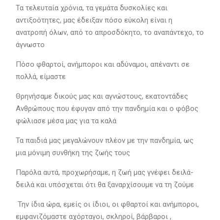
Τα τελευταία χρόνια, τα γεμάτα δυσκολίες και
αντιξοότητες, μας έδειξαν πόσο εύκολη είναι η
ανατροπή όλων, από το απροσδόκητο, το αναπάντεχο, το
άγνωστο
Πόσο φθαρτοί, ανήμποροι και αδύναμοι, απέναντι σε
πολλά, είμαστε
Θρηνήσαμε δικούς μας και αγνώστους, εκατοντάδες
Ανθρώπους που έφυγαν από την πανδημία και ο φόβος
φώλιασε μέσα μας για τα καλά
Τα παιδιά μας μεγαλώνουν πλέον με την πανδημία, ως
μια μόνιμη συνθήκη της ζωής τους
Παρόλα αυτά, προχωρήσαμε, η ζωή μας γνέφει δειλά-
δειλά και υπόσχεται ότι θα ξαναρχίσουμε να τη ζούμε
Την ίδια ώρα, εμείς οι ίδιοι, οι φθαρτοί και ανήμποροι,
εμφανιζόμαστε αχόρταγοι, σκληροί, βάρβαροι ,