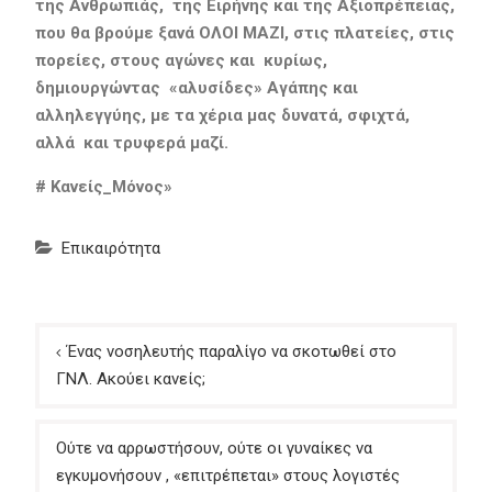
της Ανθρωπιάς, της Ειρήνης και της Αξιοπρέπειας,
που θα βρούμε ξανά ΟΛΟΙ ΜΑΖΙ, στις πλατείες, στις
πορείες, στους αγώνες και κυρίως,
δημιουργώντας «αλυσίδες» Αγάπης και
αλληλεγγύης, με τα χέρια μας δυνατά, σφιχτά,
αλλά και τρυφερά μαζί.
# Κανείς_Μόνος»
Επικαιρότητα
Πλοήγηση
Ένας νοσηλευτής παραλίγο να σκοτωθεί στο
άρθρων
ΓΝΛ. Ακούει κανείς;
Ούτε να αρρωστήσουν, ούτε οι γυναίκες να
εγκυμονήσουν , «επιτρέπεται» στους λογιστές