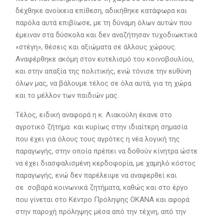
δέχθηκε ανοίκεια επίθεση, αδικήθηκε κατάφωρα και
παρόλα αυτά επιβίωσε, με τη δύναμη όλων αυτών που
έμειναν στα δύσκολα και δεν αναζήτησαν τυχοδιωκτικά
«στέγη», θέσεις και αξιώματα σε άλλους χώρους.
Αναφέρθηκε ακόμη στον ευτελισμό του κοινοβουλίου,
και στην απαξία της πολιτικής, ενώ τόνισε την ευθύνη
όλων μας, να βάλουμε τέλος σε όλα αυτά, για τη χώρα
και το μέλλον των παιδιών μας.
Τέλος, ειδική αναφορά η κ. Λιακούλη έκανε στο
αγροτικό ζήτημα και κυρίως στην ιδιαίτερη σημασία
που έχει για όλους τους αγρότες η νέα λογική της
παραγωγής, στην οποία πρέπει να δοθούν κίνητρα ώστε
να έχει διασφαλισμένη κερδοφορία, με χαμηλό κόστος
παραγωγής, ενώ δεν παρέλειψε να αναφερθεί και
σε σοβαρά κοινωνικά ζητήματα, καθώς και στο έργο
που γίνεται στο Κέντρο Πρόληψης ΟΚΑΝΑ και αφορά
στην παροχή πρόληψης μέσα από την τέχνη, από την