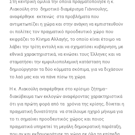
Στη κεντρική ομιλία την οποία πραγματοποίησε η κ.
Λιακούλη στο δημοτικό διαμέρισμα Γιάννουλης,
αναφέρθηκε εκτενώς στα προβλήματα που
αντιμετωπίζει η χώρα και στην ανάγκη να εμπιστευθούν
οι πολίτες τον πραγματικό προοδευτικό χώρο που
εκφράζει το Κίνημα Αλλαγής, το οποίο είναι έτοιμο να
λάβει την τρίτη εντολή και να σχηματίσει κυβέρνηση, με
εθνικά χαρακτηριστικά, να ενώσει τους Έλληνες και να
σταματήσει την εμφυλιοπολεμική κατάσταση που
δημιούργησαν τα δύο κόμματα σκόπιμα, για να διχάσουν
το λαό μας και να πάνε πίσω τη χώρα.
Η κ. Λιακούλη αναφέρθηκε στο κρίσιμο ζήτημα–
διακύβευμα των εκλογών αναφέροντας χαρακτηριστικά
ότι για πρώτη φορά από τα χρόνια της κρίσης, δίνεται η
πραγματική δυνατότητα να στείλουμε ηχηρό μήνυμα για
το τι σημαίνει προοδευτικός χώρος και ποιος
πραγματικά υπηρετεί τη μεγάλη δημοκρατική παράταξη,
που αν και εκδημοκράτισε τη χώρα σε όλα τα επίπεδα,