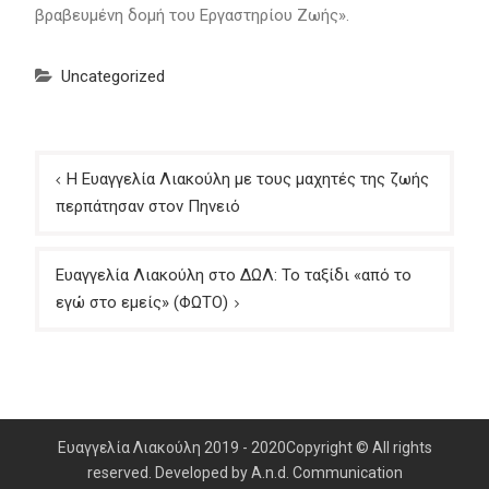
βραβευμένη δομή του Εργαστηρίου Ζωής».
Uncategorized
Πλοήγηση
Η Ευαγγελία Λιακούλη με τους μαχητές της ζωής
άρθρων
περπάτησαν στον Πηνειό
Ευαγγελία Λιακούλη στο ΔΩΛ: Το ταξίδι «από το
εγώ στο εμείς» (ΦΩΤΟ)
Ευαγγελία Λιακούλη 2019 - 2020Copyright © All rights
reserved. Developed by A.n.d. Communication