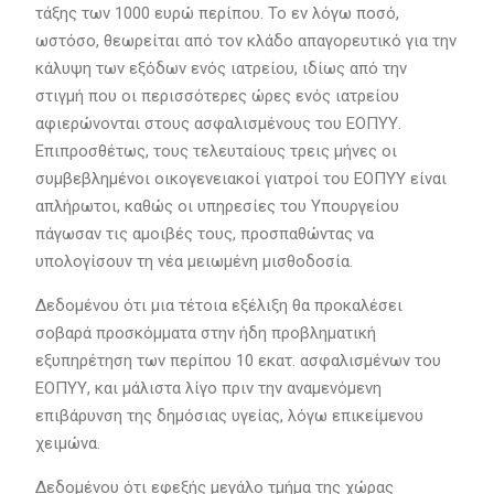
τάξης των 1000 ευρώ περίπου. Το εν λόγω ποσό,
ωστόσο, θεωρείται από τον κλάδο απαγορευτικό για την
κάλυψη των εξόδων ενός ιατρείου, ιδίως από την
στιγμή που οι περισσότερες ώρες ενός ιατρείου
αφιερώνονται στους ασφαλισμένους του ΕΟΠΥΥ.
Επιπροσθέτως, τους τελευταίους τρεις μήνες οι
συμβεβλημένοι οικογενειακοί γιατροί του ΕΟΠΥΥ είναι
απλήρωτοι, καθώς οι υπηρεσίες του Υπουργείου
πάγωσαν τις αμοιβές τους, προσπαθώντας να
υπολογίσουν τη νέα μειωμένη μισθοδοσία.
Δεδομένου ότι μια τέτοια εξέλιξη θα προκαλέσει
σοβαρά προσκόμματα στην ήδη προβληματική
εξυπηρέτηση των περίπου 10 εκατ. ασφαλισμένων του
ΕΟΠΥΥ, και μάλιστα λίγο πριν την αναμενόμενη
επιβάρυνση της δημόσιας υγείας, λόγω επικείμενου
χειμώνα.
Δεδομένου ότι εφεξής μεγάλο τμήμα της χώρας