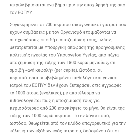
ιατρών βρίσκεται ένα βήμα πριν την αποχώρησή της από
τον ΕΟΠΥΥ.
Συγκεκριμένα, οι 700 περίπου οικογενειακοί γιατροί που
έχουν συμβάσεις με τον Οργανισμό ετοιμάζονται να
αποχωρήσουν, επειδή η αποζημίωσή τους, πλέον,
μετατρέπεται με Υπουργική απόφαση της προηγούμενης
πολιτικής ηγεσίας του Υπουργείου Υγείας, από πάγια
αποζημίωση της τάξης των 1800 ευρώ μηνιαίως, σε
αμοιβή «ανά κεφαλή» (per capita). Ωστόσο, οι
περισσότεροι συμβεβλημένοι παθολόγοι και γενικοί
ιατροί του ΕΟΠΥΥ δεν έχουν ξεπεράσει στις εγγραφές
τα 1000 άτομα (ενήλικες), με αποτέλεσμα να
πιθανολογείται πως η αποζημίωσή τους για
περισσότερες από 200 επισκέψεις το μήνα, θα είναι της
τάξης των 1000 ευρώ περίπου. Το εν λόγω ποσό,
ωστόσο, θεωρείται από τον κλάδο απαγορευτικό για την
κάλυψη των εξόδων ενός ιατρείου, δεδομένου ότι οι