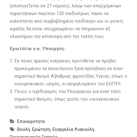
(υπολογίζεται σε 27 νομούς), λόγω των επερχόμενων
παραιτήσεων περίπου 120 παιδιάτρων, παύει να
καλύπτεται από συμβεβλημένο παιδίατρο και οι γονείς
εφεξής θα είναι υποχρεωμένοι να πληρώνουν εξ
ολοκλήρου την επίσκεψη από την τσέπη τους.
Ερωτάται ο κ. Υπουργός:
Σε ποιες άμεσες ενέργειες προτίθεται να προβεί
προκειμένου να αποκτήσουν ξανά πρόσβαση σε έναν
σημαντικό θεσμό Α’βαθμιας φροντίδας Υγείας, όπως ο
οικογενειακός ιατρός, οι ασφαλισμένοι του ΕΟΠΥΥ;
Ποιος ο σχεδιασμός του Υπουργείου για έναν τόσο
σημαντικό θεσμός, όπως αυτός του οικογενειακού
ιατρού;
Επικαιρότητα
Βουλή
,
Ερώτηση
,
Ευαγγελία Λιακούλη
,