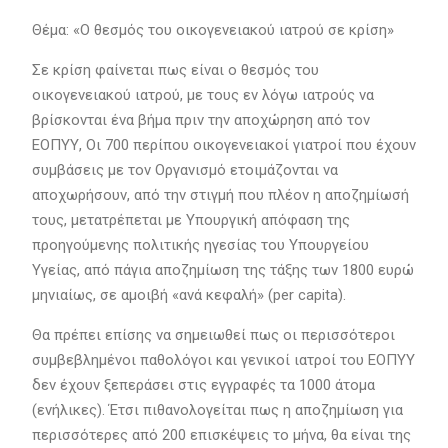
Θέμα: «Ο θεσμός του οικογενειακού ιατρού σε κρίση»
Σε κρίση φαίνεται πως είναι ο θεσμός του
οικογενειακού ιατρού, με τους εν λόγω ιατρούς να
βρίσκονται ένα βήμα πριν την αποχώρηση από τον
ΕΟΠΥΥ, Οι 700 περίπου οικογενειακοί γιατροί που έχουν
συμβάσεις με τον Οργανισμό ετοιμάζονται να
αποχωρήσουν, από την στιγμή που πλέον η αποζημίωσή
τους, μετατρέπεται με Υπουργική απόφαση της
προηγούμενης πολιτικής ηγεσίας του Υπουργείου
Υγείας, από πάγια αποζημίωση της τάξης των 1800 ευρώ
μηνιαίως, σε αμοιβή «ανά κεφαλή» (per capita).
Θα πρέπει επίσης να σημειωθεί πως οι περισσότεροι
συμβεβλημένοι παθολόγοι και γενικοί ιατροί του ΕΟΠΥΥ
δεν έχουν ξεπεράσει στις εγγραφές τα 1000 άτομα
(ενήλικες). Έτσι πιθανολογείται πως η αποζημίωση για
περισσότερες από 200 επισκέψεις το μήνα, θα είναι της