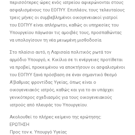
περισσότερες ώρες ενός ιατρείου αφιερώνονται στους
ασφαλισμένους του ΕΟΠΥΥ. Επιπλέον, τους τελευταίους
τρεις μήνες οι συμβεβλημένοι οικογενειακοί γιατροί
του ΕΟΠΥΥ είναι απλήρωτοι, καθώς οι υπηρεσίες του
Υπουργείου πάγωσαν τις αμοιβές τους, προσπαθώντας
να υπολογίσουν τη νέα μειωμένη μισθοδοσία.
Στο πλαίσιο αυτό, η Λαρισαία πολιτικός ρωτά τον
αρμόδιο Υπουργό, κ. Κικίλια σε τι ενέργειες προτίθεται
να προβεί, προκειμένου να αποκτήσουν οι ασφαλισμένοι
του ΕΟΠΥΥ ξανά πρόσβαση σε έναν σημαντικό θεσμό
Α’βαθμιας φροντίδας Υγείας, όπως είναι ο
οικογενειακός ιατρός, καθώς και για το αν υπάρχει
γενικότερος σχεδιασμός για τους οικογενειακούς
ιατρούς από πλευράς του Υπουργείου.
Ακολουθεί το πλήρες κείμενο της ερώτησης:
ΕΡΩΤΗΣΗ
Προς τον κ. Υπουργό Υγείας