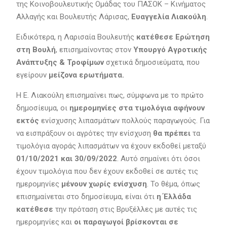
της Κοινοβουλευτικής Ομάδας του ΠΑΣΟΚ – Κινήματος
Αλλαγής και Βουλευτής Λάρισας,
Ευαγγελία Λιακούλη
.
Ειδικότερα, η Λαρισαία Βουλευτής
κατέθεσε Ερώτηση
στη Βουλή
, επισημαίνοντας στον
Υπουργό Αγροτικής
Ανάπτυξης & Τροφίμων
σχετικά δημοσιεύματα, που
εγείρουν
μείζονα ερωτήματα.
Η Ε. Λιακούλη επισημαίνει πως, σύμφωνα με το πρώτο
δημοσίευμα, οι
ημερομηνίες στα τιμολόγια αφήνουν
εκτός
ενίσχυσης λιπασμάτων πολλούς παραγωγούς. Για
να εισπράξουν οι αγρότες την ενίσχυση
θα πρέπει
τα
τιμολόγια αγοράς λιπασμάτων να έχουν εκδοθεί μεταξύ
01/10/2021 και 30/09/2022
. Αυτό σημαίνει ότι όσοι
έχουν τιμολόγια που δεν έχουν εκδοθεί σε αυτές τις
ημερομηνίες
μένουν χωρίς ενίσχυση
. Το θέμα, όπως
επισημαίνεται στο δημοσίευμα, είναι ότι
η Έλλάδα
κατέθεσε
την πρόταση στις Βρυξέλλες με αυτές τις
ημερομηνίες και
οι παραγωγοί βρίσκονται σε