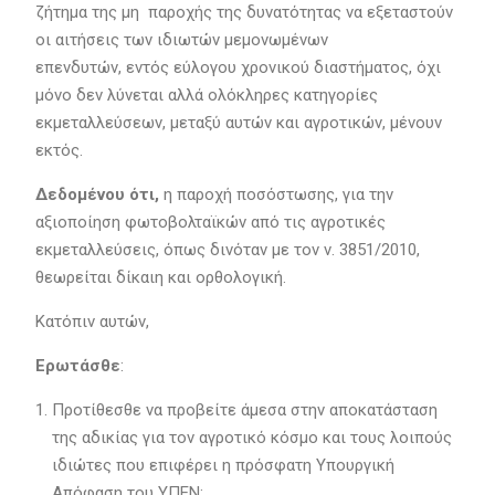
ζήτημα της μη παροχής της δυνατότητας να εξεταστούν
οι αιτήσεις των ιδιωτών μεμονωμένων
επενδυτών, εντός εύλογου χρονικού διαστήματος, όχι
μόνο δεν λύνεται αλλά ολόκληρες κατηγορίες
εκμεταλλεύσεων, μεταξύ αυτών και αγροτικών, μένουν
εκτός.
Δεδομένου ότι,
η παροχή ποσόστωσης, για την
αξιοποίηση φωτοβολταϊκών από τις αγροτικές
εκμεταλλεύσεις, όπως δινόταν με τον ν. 3851/2010,
θεωρείται δίκαιη και ορθολογική.
Κατόπιν αυτών,
Ερωτάσθε
:
Προτίθεσθε να προβείτε άμεσα στην αποκατάσταση
της αδικίας για τον αγροτικό κόσμο και τους λοιπούς
ιδιώτες που επιφέρει η πρόσφατη Υπουργική
Απόφαση του ΥΠΕΝ;