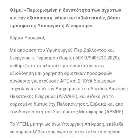
Θέμα: «Περιορισμένη η δυνατότητα των αγροτών
για την αξιοποίηση νέων φωτοβολταϊκών, βάσει
πρόσφατης Υπουργικής Απόφασης»
Κύριοι Υπουργοί,
Με απόφαση του Υφυπουργού Περιβάλλοντος και
Ενέργειας κ. Γεράσιμου Θωμά, (ΦΕΚ Β/940/20.3.2020),
καθορίζεται το πλαίσιο προτεραιότητας στην
αξιολόγηση και χορήγηση οριστικών προσφορών
σύνδεσης για σταθμούς ΑΠΕ και ΣΗΘΥΑ διαφόρων
τεχνολογιών από τον Διαχειριστή του Δικτύου Διανομής
Ηλεκτρικής Ενέργειας (ΔΕΔΔΗΕ), και ειδικά για τα
κορεσμένα δίκτυα (πχ Πελοπόννησος, Εύβοια) και από
τον Διαχειριστή του Συστήματος Μεταφοράς (ΑΔΜΗΕ).
Το ΥΠΕΝ, με την ως άνω Υπουργική Απόφαση, επέλεξε
να συμπεριλάβει τους αγρότες στην τελευταία ομάδα