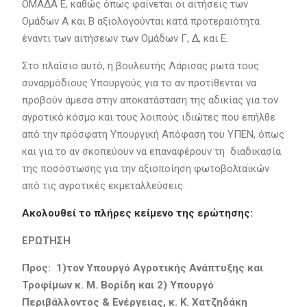
ΟΜΑΔΑ Ε, καθώς όπως φαίνεται οι αιτήσεις των
Ομάδων Α και Β αξιολογούνται κατά προτεραιότητα
έναντι των αιτήσεων των Ομάδων Γ, Δ, και Ε.
Στο πλαίσιο αυτό, η βουλευτής Λάρισας ρωτά τους
συναρμόδιους Υπουργούς για το αν προτίθενται να
προβούν άμεσα στην αποκατάσταση της αδικίας για τον
αγροτικό κόσμο και τους λοιπούς ιδιώτες που επήλθε
από την πρόσφατη Υπουργική Απόφαση του ΥΠΕΝ, όπως
και για το αν σκοπεύουν να επαναφέρουν τη διαδικασία
της ποσόστωσης για την αξιοποίηση φωτοβολταϊκών
από τις αγροτικές εκμεταλλεύσεις.
Ακολουθεί το πλήρες κείμενο της ερώτησης:
ΕΡΩΤΗΣΗ
Προς: 1)τον Υπουργό Αγροτικής Ανάπτυξης και
Τροφίμων κ. Μ. Βορίδη και 2) Υπουργό
Περιβάλλοντος & Ενέργειας, κ. Κ. Χατζηδάκη