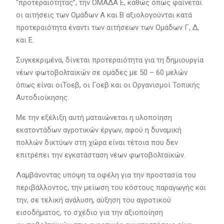
“προτεραιότητας’’, την ΟΜΑΔΑ Ε, καθώς όπως φαίνεται
οι αιτήσεις των Ομάδων Α και Β αξιολογούνται κατά
προτεραιότητα έναντι των αιτήσεων των Ομάδων Γ, Δ,
και Ε.
Συγκεκριμένα, δίνεται προτεραιότητα για τη δημιουργία
νέων φωτοβολταϊκών σε ομάδες με 50 – 60 μελών
όπως είναι οιΤοεβ, οι Γοεβ και οι Οργανισμοί Τοπικής
Αυτοδιοίκησης.
Με την εξέλιξη αυτή ματαιώνεται η υλοποίηση
εκατοντάδων αγροτικών έργων, αφού η δυναμική
πολλών δικτύων στη χώρα είναι τέτοια που δεν
επιτρέπει την εγκατάσταση νέων φωτοβολταϊκών.
Λαμβάνοντας υπόψη τα οφέλη για την προστασία του
περιβάλλοντος, την μείωση του κόστους παραγωγής και
την, σε τελική ανάλυση, αύξηση του αγροτικού
εισοδήματος, το σχέδιο για την αξιοποίηση