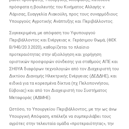
πρόσφατα η βουλευτής του Κινήματος Αλλαγής ν.
Λάρισας, Ευαγγελία Λιακούλη, προς τους συναρμόδιους
Υπουργούς Αγροτικής Ανάπτυξης και Περιβάλλοντος.
Συγκεκριμένα, με απόφαση του Υφυπουργού
Περιβάλλοντος και Ενέργειας κ. Γεράσιμου Θωμά, (ΦΕΚ
Β/940/20.3.2020), καθορίζεται το πλαίσιο
προτεραιότητας στην αξιολόγηση και χορήγηση
οριστικών προσφορών σύνδεσης για σταθμούς ΑΠΕ και
ΣΗΘΥΑ διαφόρων τεχνολογιών από τον Διαχειριστή του
Δικτύου Διανομής Ηλεκτρικής Ενέργειας (ΔΕΔΔΗΕ), και
ειδικά για τα κορεσμένα δίκτυα (πχ Πελοποννήσου,
Εύβοιας) και από τον Διαχειριστή του Συστήματος
Μεταφοράς (ΑΔΜΗΕ).
Ωστόσο, το Υπουργείου Περιβάλλοντος, με την ως άνω
Υπουργική Απόφαση, επέλεξε να συμπεριλάβει τους
αγρότες στην τελευταία ομάδα «προτεραιότητας», την