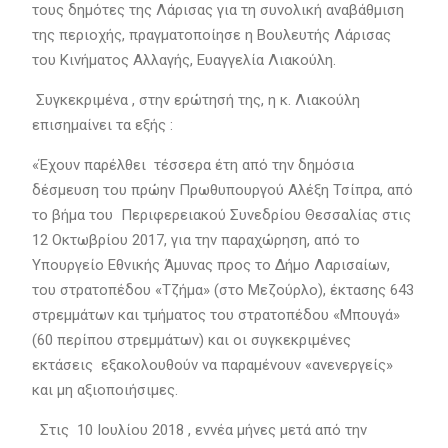
τους δημότες της Λάρισας για τη συνολική αναβάθμιση
της περιοχής, πραγματοποίησε η Βουλευτής Λάρισας
του Κινήματος Αλλαγής, Ευαγγελία Λιακούλη.
Συγκεκριμένα , στην ερώτησή της, η κ. Λιακούλη
επισημαίνει τα εξής :
«Έχουν παρέλθει τέσσερα έτη από την δημόσια
δέσμευση του πρώην Πρωθυπουργού Αλέξη Τσίπρα, από
το βήμα του Περιφερειακού Συνεδρίου Θεσσαλίας στις
12 Οκτωβρίου 2017, για την παραχώρηση, από το
Υπουργείο Εθνικής Άμυνας προς το Δήμο Λαρισαίων,
του στρατοπέδου «Τζήμα» (στο Μεζούρλο), έκτασης 643
στρεμμάτων και τμήματος του στρατοπέδου «Μπουγά»
(60 περίπου στρεμμάτων) και οι συγκεκριμένες
εκτάσεις εξακολουθούν να παραμένουν «ανενεργείς»
και μη αξιοποιήσιμες.
Στις 10 Ιουλίου 2018 , εννέα μήνες μετά από την