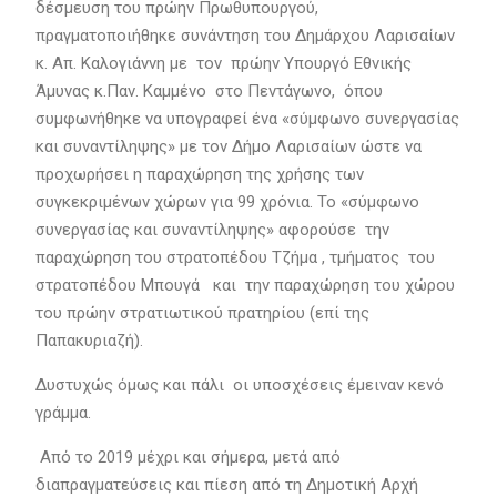
δέσμευση του πρώην Πρωθυπουργού,
πραγματοποιήθηκε συνάντηση του Δημάρχου Λαρισαίων
κ. Απ. Καλογιάννη με τον πρώην Υπουργό Εθνικής
Άμυνας κ.Παν. Καμμένο στο Πεντάγωνο, όπου
συμφωνήθηκε να υπογραφεί ένα «σύμφωνο συνεργασίας
και συναντίληψης» με τον Δήμο Λαρισαίων ώστε να
προχωρήσει η παραχώρηση της χρήσης των
συγκεκριμένων χώρων για 99 χρόνια. Το «σύμφωνο
συνεργασίας και συναντίληψης» αφορούσε την
παραχώρηση του στρατοπέδου Τζήμα , τμήματος του
στρατοπέδου Μπουγά και την παραχώρηση του χώρου
του πρώην στρατιωτικού πρατηρίου (επί της
Παπακυριαζή).
Δυστυχώς όμως και πάλι οι υποσχέσεις έμειναν κενό
γράμμα.
Από το 2019 μέχρι και σήμερα, μετά από
διαπραγματεύσεις και πίεση από τη Δημοτική Αρχή