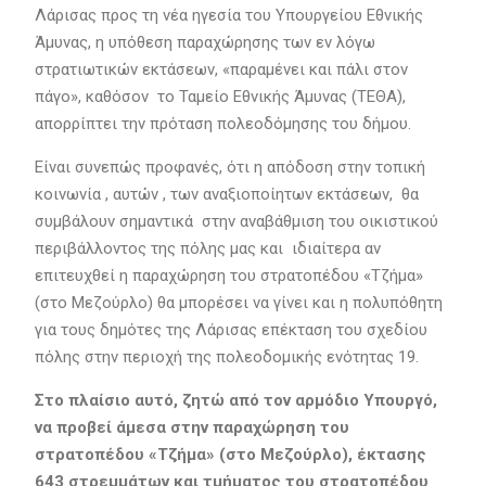
Λάρισας προς τη νέα ηγεσία του Υπουργείου Εθνικής
Άμυνας, η υπόθεση παραχώρησης των εν λόγω
στρατιωτικών εκτάσεων, «παραμένει και πάλι στον
πάγο», καθόσον το Ταμείο Εθνικής Άμυνας (ΤΕΘΑ),
απορρίπτει την πρόταση πολεοδόμησης του δήμου.
Είναι συνεπώς προφανές, ότι η απόδοση στην τοπική
κοινωνία , αυτών , των αναξιοποίητων εκτάσεων, θα
συμβάλουν σημαντικά στην αναβάθμιση του οικιστικού
περιβάλλοντος της πόλης μας και ιδιαίτερα αν
επιτευχθεί η παραχώρηση του στρατοπέδου «Τζήμα»
(στο Μεζούρλο) θα μπορέσει να γίνει και η πολυπόθητη
για τους δημότες της Λάρισας επέκταση του σχεδίου
πόλης στην περιοχή της πολεοδομικής ενότητας 19.
Στο πλαίσιο αυτό, ζητώ από τον αρμόδιο Υπουργό,
να προβεί άμεσα στην παραχώρηση του
στρατοπέδου «Τζήμα» (στο Μεζούρλο), έκτασης
643 στρεμμάτων και τμήματος του στρατοπέδου