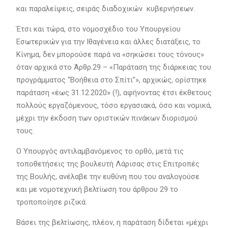
και παραλείψεις, σειράς διαδοχικών κυβερνήσεων.
Έτσι και τώρα, στο νομοσχέδιο του Υπουργείου
Εσωτερικών για την Ιθαγένεια και άλλες διατάξεις, το
Κίνημα, δεν μπορούσε παρά να «σηκώσει τους τόνους»
όταν αρχικά στο Άρθρ.29 – «Παράταση της διάρκειας του
προγράμματος “Βοήθεια στο Σπίτι”», αρχικώς, ορίστηκε
παράταση «έως 31.12.2020» (!), αφήνοντας έτσι έκθετους
πολλούς εργαζόμενους, τόσο εργασιακά, όσο και νομικά,
μέχρι την έκδοση των οριστικών πινάκων διορισμού
τους.
Ο Υπουργός αντιλαμβανόμενος το ορθό, μετά τις
τοποθετήσεις της βουλευτή Λάρισας στις Επιτροπές
της Βουλής, ανέλαβε την ευθύνη που του αναλογούσε
και με νομοτεχνική βελτίωση του άρθρου 29 το
τροποποίησε ριζικά.
Βάσει της βελτίωσης, πλέον, η παράταση δίδεται «μέχρι