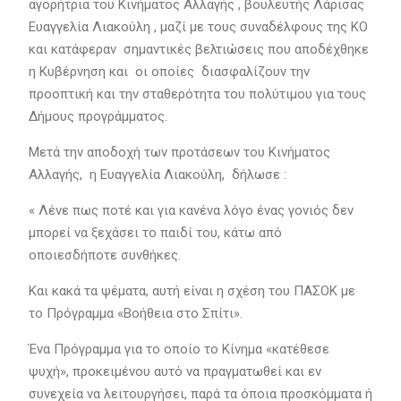
αγορήτρια του Κινήματος Αλλαγής , βουλευτής Λάρισας
Ευαγγελία Λιακούλη , μαζί με τους συναδέλφους της ΚΟ
και κατάφεραν σημαντικές βελτιώσεις που αποδέχθηκε
η Κυβέρνηση και οι οποίες διασφαλίζουν την
προοπτική και την σταθερότητα του πολύτιμου για τους
Δήμους προγράμματος.
Μετά την αποδοχή των προτάσεων του Κινήματος
Αλλαγής, η Ευαγγελία Λιακούλη, δήλωσε :
« Λένε πως ποτέ και για κανένα λόγο ένας γονιός δεν
μπορεί να ξεχάσει το παιδί του, κάτω από
οποιεσδήποτε συνθήκες.
Και κακά τα ψέματα, αυτή είναι η σχέση του ΠΑΣΟΚ με
το Πρόγραμμα «Βοήθεια στο Σπίτι».
Ένα Πρόγραμμα για το οποίο το Κίνημα «κατέθεσε
ψυχή», προκειμένου αυτό να πραγματωθεί και εν
συνεχεία να λειτουργήσει, παρά τα όποια προσκόμματα ή