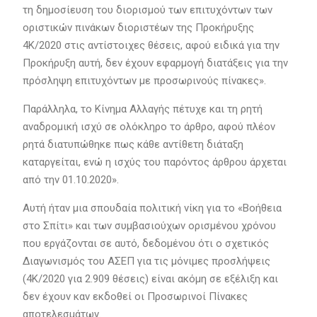
τη δημοσίευση του διορισμού των επιτυχόντων των
οριστικών πινάκων διοριστέων της Προκήρυξης
4Κ/2020 στις αντίστοιχες θέσεις, αφού ειδικά για την
Προκήρυξη αυτή, δεν έχουν εφαρμογή διατάξεις για την
πρόσληψη επιτυχόντων με προσωρινούς πίνακες».
Παράλληλα, το Κίνημα Αλλαγής πέτυχε και τη ρητή
αναδρομική ισχύ σε ολόκληρο το άρθρο, αφού πλέον
ρητά διατυπώθηκε πως κάθε αντίθετη διάταξη
καταργείται, ενώ η ισχύς του παρόντος άρθρου άρχεται
από την 01.10.2020».
Αυτή ήταν μια σπουδαία πολιτική νίκη για το «Βοήθεια
στο Σπίτι» και των συμβασιούχων ορισμένου χρόνου
που εργάζονται σε αυτό, δεδομένου ότι ο σχετικός
Διαγωνισμός του ΑΣΕΠ για τις μόνιμες προσλήψεις
(4K/2020 για 2.909 θέσεις) είναι ακόμη σε εξέλιξη και
δεν έχουν καν εκδοθεί οι Προσωρινοί Πίνακες
αποτελεσμάτων.