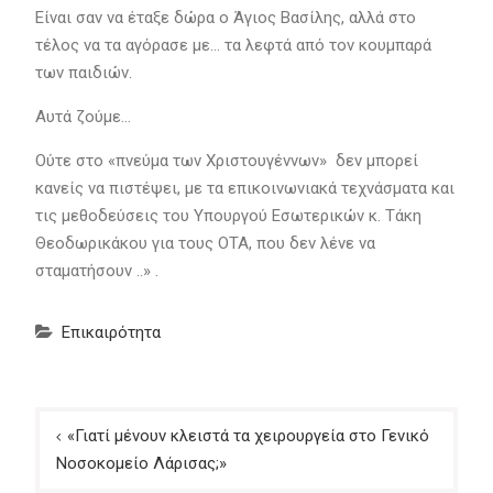
Είναι σαν να έταξε δώρα ο Άγιος Βασίλης, αλλά στο
τέλος να τα αγόρασε με… τα λεφτά από τον κουμπαρά
των παιδιών.
Αυτά ζούμε…
Ούτε στο «πνεύμα των Χριστουγέννων» δεν μπορεί
κανείς να πιστέψει, με τα επικοινωνιακά τεχνάσματα και
τις μεθοδεύσεις του Υπουργού Εσωτερικών κ. Τάκη
Θεοδωρικάκου για τους ΟΤΑ, που δεν λένε να
σταματήσουν ..» .
Επικαιρότητα
Πλοήγηση
«Γιατί μένουν κλειστά τα χειρουργεία στο Γενικό
άρθρων
Νοσοκομείο Λάρισας;»