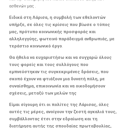
ασθενών μας .
Ειδικά στη Λάρισα, η συμβολή των εθελοντών
υπήρξε, σε όλες τις κρίσεις που βίωσε ο τόπος
μας, πρότυπο κοινωνικής προσφοράς και
αλληλεγγύης, φωτεινό παράδειγμά ανθρωπιάς, με
τεράστιο κοινωνικό έργο
.
Θα ήθελα να ευχαριστήσω και να συγχαρώ όλους
τους φορείς και τους συλλόγους που
εμπνεύστηκαν τις συγκεκριμένες δράσεις, που
σκοπό έχουν να φτιάξουν μια δυνατή πόλη, με
συναίσθημα, επικοινωνία και να οικοδομήσουν
σχέσεις, μεταξύ των μελών της
Είμαι σίγουρη ότι οι πολίτες της Λάρισας, όλες
αυτές τις μέρες, ανοίγουν την ζεστή αγκαλιά τους,
συμβάλλοντας έτσι στην εδραίωση και τη
διατήρηση αυτής της σπουδαίας πρωτοβουλίας,