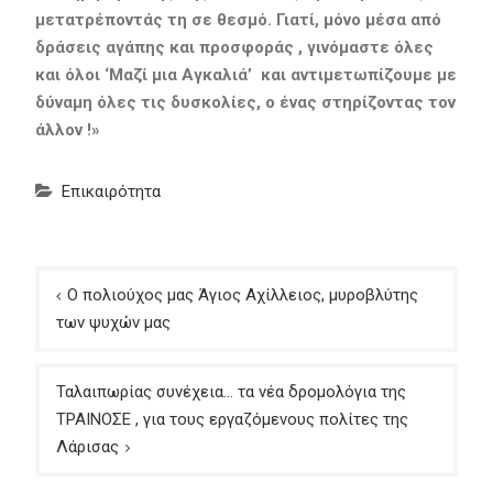
μετατρέποντάς τη σε θεσμό.
Γιατί, μόνο μέσα από
δράσεις αγάπης και προσφοράς , γινόμαστε όλες
και όλοι ‘Μαζί μια Αγκαλιά’ και αντιμετωπίζουμε με
δύναμη όλες τις δυσκολίες, ο ένας στηρίζοντας τον
άλλον !»
Επικαιρότητα
Πλοήγηση
Ο πολιούχος μας Άγιος Αχίλλειος, μυροβλύτης
άρθρων
των ψυχών μας
Ταλαιπωρίας συνέχεια… τα νέα δρομολόγια της
ΤΡΑΙΝΟΣΕ , για τους εργαζόμενους πολίτες της
Λάρισας