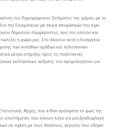
τώπιση του δημογραφικού ζητήματος της χώρας, με τη
ύλιο της Επικρατείας με σειρά αποφάσεών του έχει
τερου δημοσίου συμφέροντος, προ του οποίου και
τωπίζει η χώρα μας. Στο πλαίσιο αυτό η Ευαγγελία
ίσχυσης των ευπαθών ομάδων και πολύτεκνων
ματικά μέτρα στήριξης προς τις πολύτεκνες
λογικών εκπτώσεων, αύξησης του αφορολογήτου για
Στατιστικής Αρχής, που είδαν πρόσφατα το φως της
υς επιστήμονες που κάνουν λόγο για μια βραδυφλεγή
εων σε σχέση με τους θανάτους, γεγονός που οδηγεί