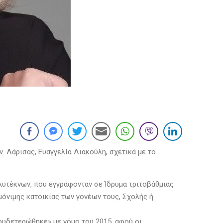
 Λάρισας, Ευαγγελία Λιακούλη, σχετικά με το
ολυτέκνων, που εγγράφονταν σε Ίδρυμα τριτοβάθμιας
όνιμης κατοικίας των γονέων τους, Σχολής ή
ουδετερώθηκε» με νόμο του 2015, αφού οι