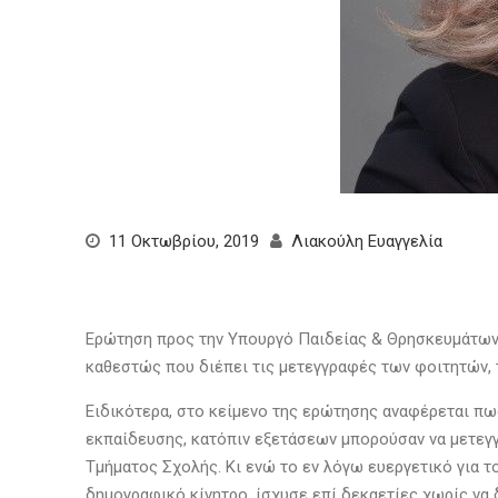
11 Οκτωβρίου, 2019
Λιακούλη Ευαγγελία
Ερώτηση προς την Υπουργό Παιδείας & Θρησκευμάτων κ
καθεστώς που διέπει τις μετεγγραφές των φοιτητών,
Ειδικότερα, στο κείμενο της ερώτησης αναφέρεται πως
εκπαίδευσης, κατόπιν εξετάσεων μπορούσαν να μετεγγ
Τμήματος Σχολής. Κι ενώ το εν λόγω ευεργετικό για 
δημογραφικό κίνητρο, ίσχυσε επί δεκαετίες χωρίς να