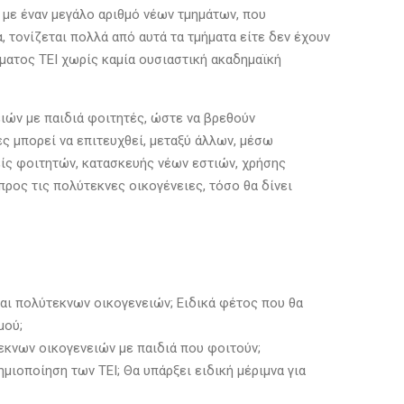
με έναν μεγάλο αριθμό νέων τμημάτων, που
τονίζεται πολλά από αυτά τα τμήματα είτε δεν έχουν
ατος ΤΕΙ χωρίς καμία ουσιαστική ακαδημαϊκή
ιών με παιδιά φοιτητές, ώστε να βρεθούν
ες μπορεί να επιτευχθεί, μεταξύ άλλων, μέσω
ίς φοιτητών, κατασκευής νέων εστιών, χρήσης
ρος τις πολύτεκνες οικογένειες, τόσο θα δίνει
αι πολύτεκνων οικογενειών; Ειδικά φέτος που θα
μού;
εκνων οικογενειών με παιδιά που φοιτούν;
ιοποίηση των ΤΕΙ; Θα υπάρξει ειδική μέριμνα για