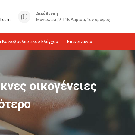
Διεύθυνση
il.com
Μανωλάκη 9-11Β Λάρισα, 1ος όροφος
 Κοινοβουλευτικού Ελέγχου
Επικοινωνία
κνες οικογένειες
σότερο