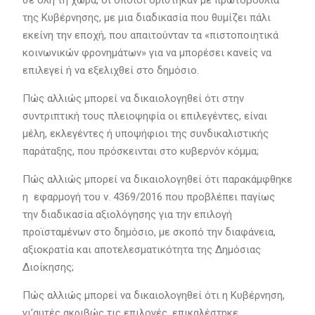
σε όλη τη χώρα, οι οποίοι ορίστηκαν με πρωτοβουλία
της Κυβέρνησης, με μια διαδικασία που θυμίζει πάλι
εκείνη την εποχή, που απαιτούνταν τα «πιστοποιητικά
κοινωνικών φρονημάτων» για να μπορέσει κανείς να
επιλεγεί ή να εξελιχθεί στο δημόσιο.
Πώς αλλιώς μπορεί να δικαιολογηθεί ότι στην
συντριπτική τους πλειοψηφία οι επιλεγέντες, είναι
μέλη, εκλεγέντες ή υποψήφιοι της συνδικαλιστικής
παράταξης, που πρόσκεινται στο κυβερνόν κόμμα;
Πώς αλλιώς μπορεί να δικαιολογηθεί ότι παρακάμφθηκε
η εφαρμογή του ν. 4369/2016 που προβλέπει παγίως
την διαδικασία αξιολόγησης για την επιλογή
προϊσταμένων στο δημόσιο, με σκοπό την διαφάνεια,
αξιοκρατία και αποτελεσματικότητα της Δημόσιας
Διοίκησης;
Πώς αλλιώς μπορεί να δικαιολογηθεί ότι η Κυβέρνηση,
γι’αυτές ακριβώς τις επιλογές, επικαλέστηκε