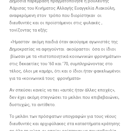
Δημόσια παρέμβαση πραγματοποίησε η βουλευτής
Λάρισας του Κινήματος Αλλαγής Ευαγγελία Λιακούλη,
αναφερόμενη στον τρόπο που διορίστηκαν οι
διευθυντές και οι προϊστάμενοι στις φυλακές ,
τονίζοντας τα εξής:
«Ήμασταν ακόμη παιδιά όταν ακούγαμε αγωνιστές της
Δημοκρατίας να αφηγούνται ακούραστοι όσα οι ίδιοι
βίωσαν με τα «πιστοποιητικά κοινωνικών φρονημάτων»
στις δεκαετίες του ’60 και ’70, συμπληρώνοντας στο
τέλος, όλοι με καμάρι, ότι και ο ίδιοι ήταν φακελωμένοι
για τα «κοινωνικά τους φρονήματα»
Αν σπεύσει κανείς να πει «αυτές ήταν άλλες εποχές»,
δεν έχει ακόμη στεγνώσει το μελάνι που επιβεβαιώνει,
δυστυχώς, το αντίθετο.
Το μελάνι των πρόσφατων υπογραφών για τους νέους
διευθυντές και αρχιφύλακες στα καταστήματα κράτησης