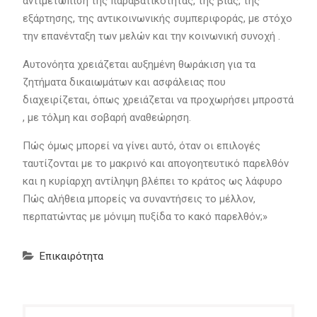
αντιμετώπιση της παραβατικότητας, της βίας, της
εξάρτησης, της αντικοινωνικής συμπεριφοράς, με στόχο
την επανένταξη των μελών και την κοινωνική συνοχή .
Αυτονόητα χρειάζεται αυξημένη θωράκιση για τα
ζητήματα δικαιωμάτων και ασφάλειας που
διαχειρίζεται, όπως χρειάζεται να προχωρήσει μπροστά
, με τόλμη και σοβαρή αναθεώρηση.
Πώς όμως μπορεί να γίνει αυτό, όταν οι επιλογές
ταυτίζονται με το μακρινό και απογοητευτικό παρελθόν
και η κυρίαρχη αντίληψη βλέπει το κράτος ως λάφυρο
Πώς αλήθεια μπορείς να συναντήσεις το μέλλον,
περπατώντας με μόνιμη πυξίδα το κακό παρελθόν;»
Επικαιρότητα
Πλοήγηση