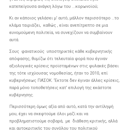
κατεπείγουσα ανάγκη λόγω του ….κορωνοϊού;
Κι αν κάποιος γελάσει μ’ αυτό, μάλλον περισσότερο …το
κλάμα ταιριάζει, καθώς , είναι ανεπίτρεπτο σε μια
ευνομούμενη πολιτεία, να συνεχίζουν να συμβαίνουν
αυτά.
Σους φανατικούς υποστηρικτές κάθε κυβερνητικής
απόφασης, θυμίζω ότι τελευταία φορά που έγιναν
αξιολογικές κρίσεις προϊσταμένων στις φυλακές βάσει
της τότε ισχύουσας νομοθεσίας, ήταν το 2010, επί
κυβερνήσεως ΠΑΣΟΚ. ‘Έκτοτε δεν έγιναν άλλες κρίσεις,
παρά μόνο τοποθετήσεις κατ’ επιλογή της εκάστοτε
κυβέρνησης.
Περισσότερη όμως αξία από αυτό, κατά την αντίληψή
μου, έχει να σκεφτούμε όλοι μαζί και να
προβληματιστούμε σοβαρά, με διάθεση κριτικής, αλλά
και αυτοκριτικής του συνόλου του πολιτικού