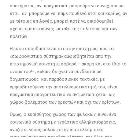
συστήματος, αν πραγματικά μπορούμε να συνεχίσουμε
έτσι, αν μπορούμε να πάμε πουθενά έτσι και κυρίως, αν
με τέτοιες επιλογές, μπορεί ποτέ να οικοδομηθεί
σχέση εμπιστοσύνης μεταξύ της πολιτείας και των
πολιτών
Εξίσου σπουδαίο είναι ότι στην εποχή μας, που το
«σωφρονιστικό σύστημα» αμφισβητείται από την
επιστημονική κοινότητα σοβαρά – ακόμη και στο ίδιο το
όνομά του!- , καθώς δείχνει να συνδέεται με
δογματισμούς και παραδοσιακές τακτικές, με
αμφισβητούμενη την αποτελεσματικότητά του, είναι
πραγματικά απογοητευτικό να αντιμετωπίζεται, ως
χώρος βολέματος των αρεστών και όχι των αρίστων .
Όμως, ο ευαίσθητος χώρος των φυλακών, είναι ένα
κοινωνικό σύστημα με τεράστιες αλληλεπιδράσεις,
αναζητεί νέους ρόλους στην αποτελεσματική