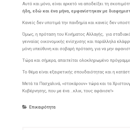
Αυτό και μόνο, είναι αρκετό να αποδείξει τη σκοπιμό
ήδη, εδώ και ένα μήνα, εμφανίστηκαν με διαφημισ
Κανείς δεν υποτιμά την πανδημία και κανείς δεν υποστ
Όμως, η πρόταση του Κινήματος Αλλαγής, για σταδιακό
γενναίας οικονομικής ενίσχυσης και παράλληλα ελάφρυ
μόνη υπεύθυνη και σοβαρή πρόταση, για να μην αφανισ
Τώρα και σήμερα, απαιτείται ολοκληρωμένο πρόγραμμα
Το θέμα είναι εξαιρετικής σπουδαιότητας και η κατάσ
Μετά τα Πασχαλινά, «στοκάρουν» τώρα και τα Χριστουγ
Κυβέρνησης, που με ένα …κλικ, τους αφάνισε!»
Επικαιρότητα