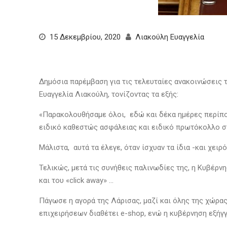
15 Δεκεμβρίου, 2020
Λιακούλη Ευαγγελία
Δημόσια παρέμβαση για τις τελευταίες ανακοινώσεις
Ευαγγελία Λιακούλη, τονίζοντας τα εξής:
«Παρακολουθήσαμε όλοι, εδώ και δέκα ημέρες περίπου
ειδικό καθεστώς ασφάλειας και ειδικό πρωτόκολλο σ
Μάλιστα, αυτά τα έλεγε, όταν ίσχυαν τα ίδια -και χει
Τελικώς, μετά τις συνήθεις παλινωδίες της, η Κυβέρνη
και του «click away» …
Πάγωσε η αγορά της Λάρισας, μαζί και όλης της χώρας
επιχειρήσεων διαθέτει e-shop, ενώ η κυβέρνηση εξήγγ