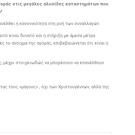
αγοράς στις μεγάλες αλυσίδες καταστημάτων που
ό!
επανέλθει η κανονικότητα στη ροή των συναλλαγών.
τό είναι δυνατό και η στήριξη με άμεσα μέτρα
 το άνοιγμα της αγοράς, επιβεβαιώνεται ότι είναι η
ς, μέχρι στοιχειωδώς να μπορέσουν να επανέλθουν.
τας τους «μάγους» , όχι των Χριστουγέννων, αλλά της