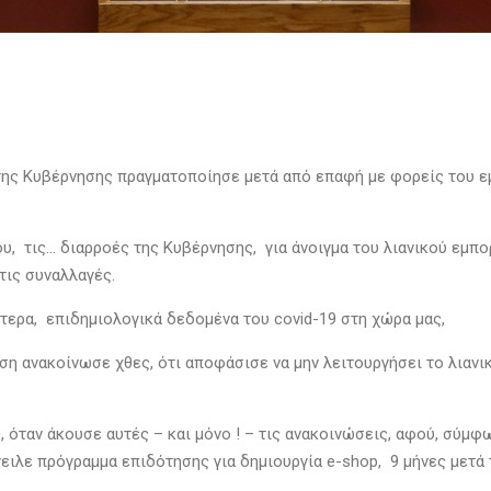
 της Κυβέρνησης πραγματοποίησε μετά από επαφή με φορείς του 
, τις… διαρροές της Κυβέρνησης, για άνοιγμα του λιανικού εμπορ
τις συναλλαγές.
ρότερα, επιδημιολογικά δεδομένα του covid-19 στη χώρα μας,
ση ανακοίνωσε χθες, ότι αποφάσισε να μην λειτουργήσει το λιανικ
, όταν άκουσε αυτές – και μόνο ! – τις ανακοινώσεις, αφού, σύμφ
ειλε πρόγραμμα επιδότησης για δημιουργία e-shop, 9 μήνες μετά