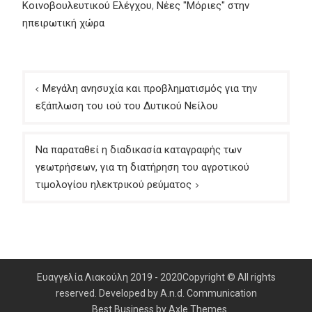
Κοινοβουλευτικού Ελέγχου
,
Νέες "Μόριες" στην
ηπειρωτική χώρα
Πλοήγηση
Μεγάλη ανησυχία και προβληματισμός για την
άρθρων
εξάπλωση του ιού του Δυτικού Νείλου
Να παραταθεί η διαδικασία καταγραφής των
γεωτρήσεων, για τη διατήρηση του αγροτικού
τιμολογίου ηλεκτρικού ρεύματος
Ευαγγελία Λιακούλη 2019 - 2020Copyright © All rights
reserved. Developed by A.n.d. Communication
Best Business by
Axle Themes