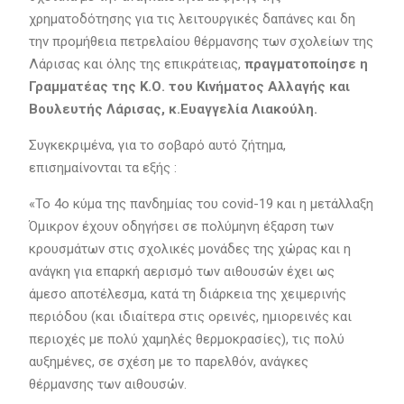
χρηματοδότησης για τις λειτουργικές δαπάνες και δη
την προμήθεια πετρελαίου θέρμανσης των σχολείων της
Λάρισας και όλης της επικράτειας,
πραγματοποίησε η
Γραμματέας της Κ.Ο. του Κινήματος Αλλαγής και
Βουλευτής Λάρισας, κ.Ευαγγελία Λιακούλη.
Συγκεκριμένα, για το σοβαρό αυτό ζήτημα,
επισημαίνονται τα εξής :
«Το 4ο κύμα της πανδημίας του covid-19 και η μετάλλαξη
Όμικρον έχουν οδηγήσει σε πολύμηνη έξαρση των
κρουσμάτων στις σχολικές μονάδες της χώρας και η
ανάγκη για επαρκή αερισμό των αιθουσών έχει ως
άμεσο αποτέλεσμα, κατά τη διάρκεια της χειμερινής
περιόδου (και ιδιαίτερα στις ορεινές, ημιορεινές και
περιοχές με πολύ χαμηλές θερμοκρασίες), τις πολύ
αυξημένες, σε σχέση με το παρελθόν, ανάγκες
θέρμανσης των αιθουσών.