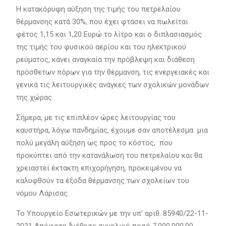
Η κατακόρυφη αύξηση της τιμής του πετρελαίου
θέρμανσης κατά 30%, που έχει φτάσει να πωλείται
φέτος 1,15 και 1,20 Ευρώ το λίτρο και ο διπλασιασμός
της τιμής του φυσικού αερίου και του ηλεκτρικού
ρεύματος, κάνει αναγκαία την πρόβλεψη και διάθεση
πρόσθετων πόρων για την θέρμανση, τις ενεργειακές και
γενικά τις λειτουργικές ανάγκες των σχολικών μονάδων
της χώρας.
Σήμερα, με τις επιπλέον ώρες λειτουργίας του
καυστήρα, λόγω πανδημίας, έχουμε σαν αποτέλεσμα μια
πολύ μεγάλη αύξηση ως προς το κόστος, που
προκύπτει από την κατανάλωση του πετρελαίου και θα
χρειαστεί έκτακτη επιχορήγηση, προκειμένου να
καλυφθούν τα έξοδα θέρμανσης των σχολείων του
νόμου Λάρισας.
Το Υπουργείο Εσωτερικών με την υπ’ αριθ. 85940/22-11-