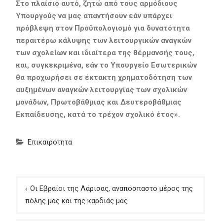
Στο πλαίσιο αυτό, ζητώ από τους αρμόδιους
Υπουργούς να μας απαντήσουν εάν υπάρχει
πρόβλεψη στον Προϋπολογισμό για δυνατότητα
περαιτέρω κάλυψης των λειτουργικών αναγκών
των σχολείων και ιδιαίτερα της θέρμανσής τους,
και, συγκεκριμένα, εάν το Υπουργείο Εσωτερικών
θα προχωρήσει σε έκτακτη χρηματοδότηση των
αυξημένων αναγκών λειτουργίας των σχολικών
μονάδων, Πρωτοβάθμιας και Δευτεροβάθμιας
Εκπαίδευσης, κατά το τρέχον σχολικό έτος».
Επικαιρότητα
Πλοήγηση
Οι Εβραίοι της Λάρισας, αναπόσπαστο μέρος της
άρθρων
πόλης μας και της καρδιάς μας