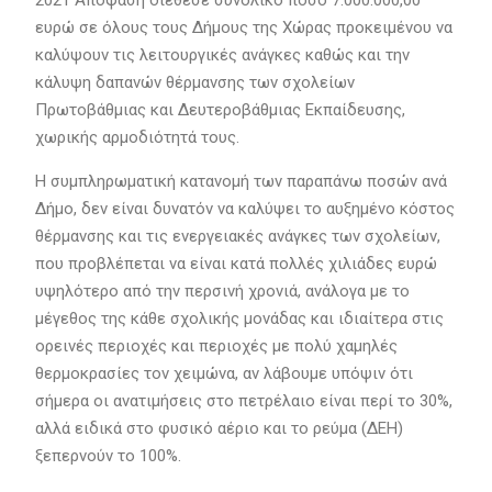
2021 Απόφαση διέθεσε συνολικό ποσό 7.000.000,00
ευρώ σε όλους τους Δήμους της Χώρας προκειμένου να
καλύψουν τις λειτουργικές ανάγκες καθώς και την
κάλυψη δαπανών θέρμανσης των σχολείων
Πρωτοβάθμιας και Δευτεροβάθμιας Εκπαίδευσης,
χωρικής αρμοδιότητά τους.
Η συμπληρωματική κατανομή των παραπάνω ποσών ανά
Δήμο, δεν είναι δυνατόν να καλύψει το αυξημένο κόστος
θέρμανσης και τις ενεργειακές ανάγκες των σχολείων,
που προβλέπεται να είναι κατά πολλές χιλιάδες ευρώ
υψηλότερο από την περσινή χρονιά, ανάλογα με το
μέγεθος της κάθε σχολικής μονάδας και ιδιαίτερα στις
ορεινές περιοχές και περιοχές με πολύ χαμηλές
θερμοκρασίες τον χειμώνα, αν λάβουμε υπόψιν ότι
σήμερα οι ανατιμήσεις στο πετρέλαιο είναι περί το 30%,
αλλά ειδικά στο φυσικό αέριο και το ρεύμα (ΔΕΗ)
ξεπερνούν το 100%.