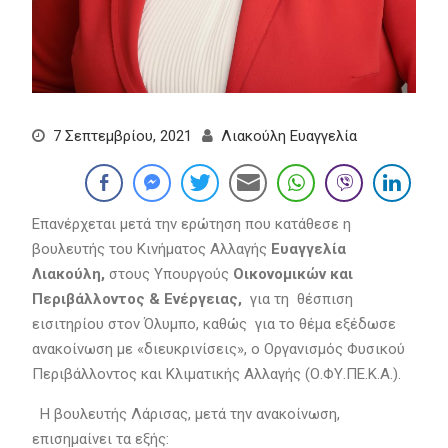
7 Σεπτεμβρίου, 2021
Λιακούλη Ευαγγελία
Επανέρχεται μετά την ερώτηση που κατάθεσε η
βουλευτής του Κινήματος Αλλαγής
Ευαγγελία
Λιακούλη,
στους Υπουργούς
Οικονομικών και
Περιβάλλοντος & Ενέργειας,
για τη θέσπιση
εισιτηρίου στον Όλυμπο, καθώς για το θέμα εξέδωσε
ανακοίνωση με «διευκρινίσεις», ο Οργανισμός Φυσικού
Περιβάλλοντος και Κλιματικής Αλλαγής (Ο.ΦΥ.ΠΕ.Κ.Α.).
Η βουλευτής Λάρισας, μετά την ανακοίνωση,
επισημαίνει τα εξής: