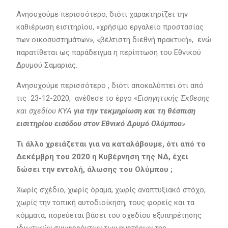
Ανησυχούμε περισσότερο, διότι χαρακτηρίζει την
καθιέρωση εισιτηρίου, «χρήσιμο εργαλείο προστασίας
των οικοσυστημάτων», «βέλτιστη διεθνή πρακτική», ενώ
παρατίθεται ως παράδειγμα η περίπτωση του Εθνικού
Δρυμού Σαμαριάς.
Ανησυχούμε περισσότερο , διότι αποκαλύπτει ότι από
τις 23-12-2020, ανέθεσε το έργο «
Εισηγητικής Έκθεσης
και σχεδίου ΚΥΑ
για την τεκμηρίωση και τη θέσπιση
εισιτηρίου εισόδου στον Εθνικό Δρυμό Ολύμπου
».
Τι άλλο χρειάζεται για να καταλάβουμε, ότι από το
Δεκέμβρη του 2020 η Κυβέρνηση της ΝΔ, έχει
δώσει την εντολή, άλωσης του Ολύμπου ;
Χωρίς σχέδιο, χωρίς όραμα, χωρίς αναπτυξιακό στόχο,
χωρίς την τοπική αυτοδιοίκηση, τους φορείς και τα
κόμματα, πορεύεται βάσει του σχεδίου εξυπηρέτησης