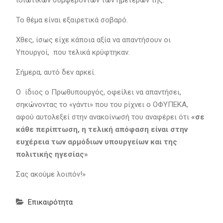
ιδιωτικών συμφερόντων των ημετέρων της.
Το θέμα είναι εξαιρετικά σοβαρό.
Χθες, ίσως είχε κάποια αξία να απαντήσουν οι
Υπουργοί, που τελικά κρύφτηκαν.
Σήμερα, αυτό δεν αρκεί.
Ο ίδιος ο Πρωθυπουργός, οφείλει να απαντήσει,
σηκώνοντας το «γάντι» που του ρίχνει ο ΟΦΥΠΕΚΑ,
αφού αυτολεξεί στην ανακοίνωσή του αναφέρει ότι
«σε
κάθε περίπτωση, η τελική απόφαση είναι στην
ευχέρεια των αρμόδιων υπουργείων και της
πολιτικής ηγεσίας»
Σας ακούμε λοιπόν!»
Επικαιρότητα