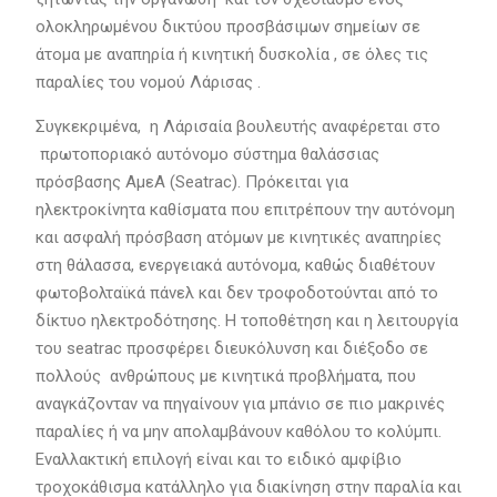
ολοκληρωμένου δικτύου προσβάσιμων σημείων σε
άτομα με αναπηρία ή κινητική δυσκολία , σε όλες τις
παραλίες του νομού Λάρισας .
Συγκεκριμένα, η Λάρισαία βουλευτής αναφέρεται στο
πρωτοποριακό αυτόνομο σύστημα θαλάσσιας
πρόσβασης ΑμεΑ (Seatrac). Πρόκειται για
ηλεκτροκίνητα καθίσματα που επιτρέπουν την αυτόνομη
και ασφαλή πρόσβαση ατόμων με κινητικές αναπηρίες
στη θάλασσα, ενεργειακά αυτόνομα, καθώς διαθέτουν
φωτοβολταϊκά πάνελ και δεν τροφοδοτούνται από το
δίκτυο ηλεκτροδότησης. Η τοποθέτηση και η λειτουργία
του seatrac προσφέρει διευκόλυνση και διέξοδο σε
πολλούς ανθρώπους με κινητικά προβλήματα, που
αναγκάζονταν να πηγαίνουν για μπάνιο σε πιο μακρινές
παραλίες ή να μην απολαμβάνουν καθόλου το κολύμπι.
Εναλλακτική επιλογή είναι και το ειδικό αμφίβιο
τροχοκάθισμα κατάλληλο για διακίνηση στην παραλία και