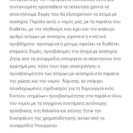
συντονισμένη προσπάθεια τα τελευταία χρόνια να
αποκτήσουμε δομές που θα εξυπηρετούν τα άτομα με
αναπηρία. Παρόλα αυτά, ο νομός μας, με τα παράλια που
διαθέτει, με τον πληθυσμό που έχει και τον ανάλογο
αριθμό ατόμων με αναπηρία, γηρατειά ή κινητικά
προβλήματα- προσωρινά ή μόνιμα, οφείλει να διαθέτει
επαρκείς δομές, προσβάσιμες στα άτομα με αναπηρία.
Ζητώ από τα συναρμόδια υπουργεία να απαντήσουν στο
ερώτημά μου, πόσο τους έχει απασχολήσει η
προσβασιμότητα των ατόμων με αναπηρία στα παράλια
της χώρας και του νομού Λάρισας, αν υπάρχει
ολοκληρωμένος σχεδιασμός για τη δημιουργία ενός
δικτύου «σημείων» προσβασιμότητας στα παράλια όλου
του νομού με τα σύγχρονα συστήματα αυτόνομης
πρόσβασης στη θάλασσα και επίσης ζητώ την
διασφάλιση της χρηματοδότησης αυτών από τα
συναρμόδια Υπουργεία»