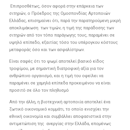
Επιπροσθέτως, όσον αφορά στην επάρκεια των
σιτηρών, ο Πρόεδρος της Ομοσπονδίας Αρτοποιών
Ελλάδας, επισημαίνει ότι, παρά την παρατηρούμενη μικρή
αποκλιμάκωση των τιμών, η τιμή της παράδοσης των
σιτηρών από τον τόπο παράγωγης τους, παραμένει σε
υψηλό επίπεδο, εξαιτίας τόσο του υπέρογκου κόστους
μεταφοράς όσο και των ασφαλίστρων.
Είναι σαφές ότι το ψωμί αποτελεί βασικό είδος
τροφίμου, με σημαντική διατροφική αξία για τον
ανθρώπινο οργανισμό, και η τιμή του οφείλει να
παραμένει σε χαμηλά επίπεδα προκειμένου να είναι
προσιτό σε όλο τον πληθυσμό
Από την άλλη, η βιοτεχνική αρτοποιία αποτελεί ένα
ζωτικό οικονομικό κομμάτι, το οποίο ενισχύει την
εθνική οικονομία και συμβάλλει αποφασιστικά στην
αντιμετώπιση της ανεργίας στην Ελλάδα, επομένως