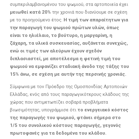
συμπεριλαμβανομένου του ψωμιού, στα αρτοποιεία έχει
μειωθεί κατά 20%
την χρονιά που διανύουμε σε σχέση
με το προηγούμενο έτος.
Η τιμή των απαραίτητων για
την παραγωγή του ψωμιού πρώτων υλών, όπως
είναι το ηλιέλαιο, το βούτυρο, η μαργαρίνη, η
ζάχαρη, τα υλικά συσκευασίας, αυξάνεται συνεχώς,
ενώ οι τιμές των αλεύρων έχουν σχεδόν
διπλασιαστεί, με αποτέλεσμα η φετινή τιμή του
ψωμιού να εμφανίζει σταδιακή άνοδο της τάξης του
15% άνω, σε σχέση με αυτήν της περσινής χρονιάς.
Σύμφωνα με τον Πρόεδρο της Ομοσπονδίας Aρτοποιών
Ελλάδας, ενός από τους παραγωγικότερους κλάδους της
χώρας που αντιμετωπίζει σοβαρά προβλήματα
βιωσιμότητας, υπογράμμισε ότι
το ενεργειακό κόστος
της παραγωγής του ψωμιού, φτάνει σήμερα στο
1/5 του συνολικού κόστους παραγωγής, γεγονός
πρωτοφανές για τα δεδομένα του κλάδου.