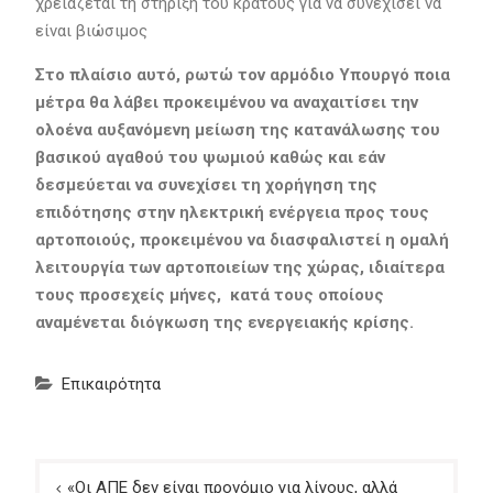
χρειάζεται τη στήριξη του κράτους για να συνεχίσει να
είναι βιώσιμος
Στο πλαίσιο αυτό, ρωτώ τον αρμόδιο Υπουργό ποια
μέτρα θα λάβει προκειμένου να αναχαιτίσει την
ολοένα αυξανόμενη μείωση της κατανάλωσης του
βασικού αγαθού του ψωμιού καθώς και εάν
δεσμεύεται να συνεχίσει τη χορήγηση της
επιδότησης στην ηλεκτρική ενέργεια προς τους
αρτοποιούς, προκειμένου να διασφαλιστεί η ομαλή
λειτουργία των αρτοποιείων της χώρας, ιδιαίτερα
τους προσεχείς μήνες, κατά τους οποίους
αναμένεται διόγκωση της ενεργειακής κρίσης.
Επικαιρότητα
Πλοήγηση
«Οι ΑΠΕ δεν είναι προνόμιο για λίγους, αλλά