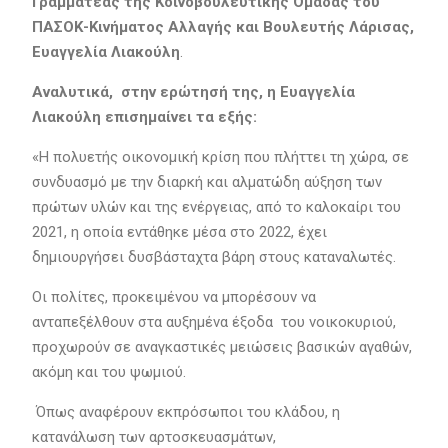
Γραμματέας της Κοινοβουλευτικής Ομάδας του
ΠΑΣΟΚ-Κινήματος Αλλαγής και Βουλευτής Λάρισας,
Ευαγγελία Λιακούλη
.
Αναλυτικά, στην ερώτησή της, η Ευαγγελία
Λιακούλη επισημαίνει τα εξής:
«Η πολυετής οικονομική κρίση που πλήττει τη χώρα, σε
συνδυασμό με την διαρκή και αλματώδη αύξηση των
πρώτων υλών και της ενέργειας, από το καλοκαίρι του
2021, η οποία εντάθηκε μέσα στο 2022, έχει
δημιουργήσει δυσβάσταχτα βάρη στους καταναλωτές.
Οι πολίτες, προκειμένου να μπορέσουν να
ανταπεξέλθουν στα αυξημένα έξοδα του νοικοκυριού,
προχωρούν σε αναγκαστικές μειώσεις βασικών αγαθών,
ακόμη και του ψωμιού.
Όπως αναφέρουν εκπρόσωποι του κλάδου, η
κατανάλωση των αρτοσκευασμάτων,