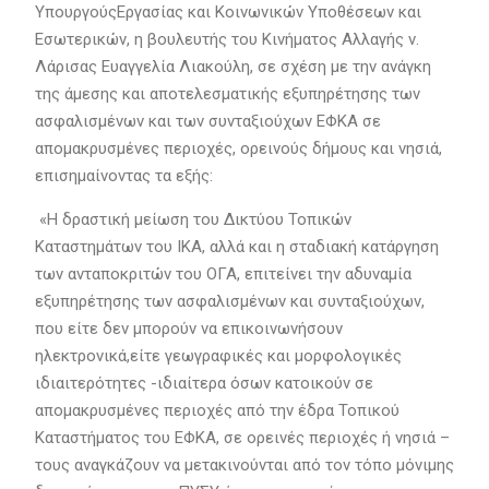
ΥπουργούςΕργασίας και Κοινωνικών Υποθέσεων και
Εσωτερικών, η βουλευτής του Κινήματος Αλλαγής ν.
Λάρισας Ευαγγελία Λιακούλη, σε σχέση με την ανάγκη
της άμεσης και αποτελεσματικής εξυπηρέτησης των
ασφαλισμένων και των συνταξιούχων ΕΦΚΑ σε
απομακρυσμένες περιοχές, ορεινούς δήμους και νησιά,
επισημαίνοντας τα εξής:
«Η δραστική μείωση του Δικτύου Τοπικών
Καταστημάτων του ΙΚΑ, αλλά και η σταδιακή κατάργηση
των ανταποκριτών του ΟΓΑ, επιτείνει την αδυναμία
εξυπηρέτησης των ασφαλισμένων και συνταξιούχων,
που είτε δεν μπορούν να επικοινωνήσουν
ηλεκτρονικά,είτε γεωγραφικές και μορφολογικές
ιδιαιτερότητες -ιδιαίτερα όσων κατοικούν σε
απομακρυσμένες περιοχές από την έδρα Τοπικού
Καταστήματος του ΕΦΚΑ, σε ορεινές περιοχές ή νησιά –
τους αναγκάζουν να μετακινούνται από τον τόπο μόνιμης