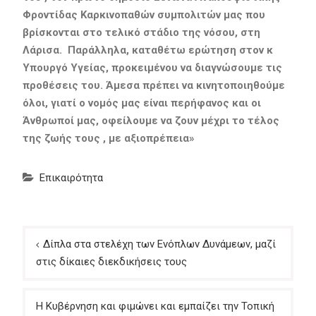
Φροντίδας Καρκινοπαθών συμπολιτών μας που
βρίσκονται στο τελικό στάδιο της νόσου, στη
Λάρισα. Παράλληλα, καταθέτω ερώτηση στον κ
Υπουργό Υγείας, προκειμένου να διαγνώσουμε τις
προθέσεις του. Άμεσα πρέπει να κινητοποιηθούμε
όλοι, γιατί ο νομός μας είναι περήφανος και οι
Άνθρωποί μας, οφείλουμε να ζουν μέχρι το τέλος
της ζωής τους , με αξιοπρέπεια»
Επικαιρότητα
Πλοήγηση
Δίπλα στα στελέχη των Ενόπλων Δυνάμεων, μαζί
άρθρων
στις δίκαιες διεκδικήσεις τους
Η Κυβέρνηση και φιμώνει και εμπαίζει την Τοπική