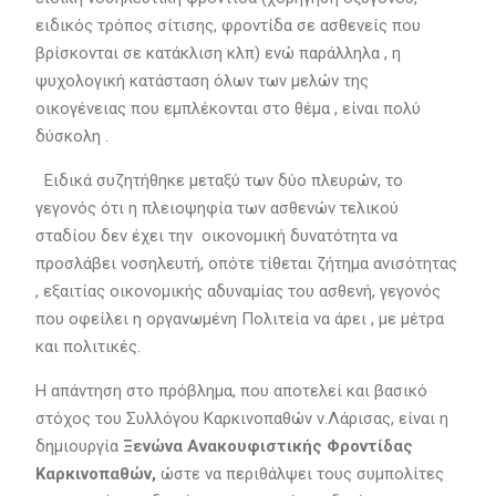
ειδικός τρόπος σίτισης, φροντίδα σε ασθενείς που
βρίσκονται σε κατάκλιση κλπ) ενώ παράλληλα , η
ψυχολογική κατάσταση όλων των μελών της
οικογένειας που εμπλέκονται στο θέμα , είναι πολύ
δύσκολη .
Ειδικά συζητήθηκε μεταξύ των δύο πλευρών, το
γεγονός ότι η πλειοψηφία των ασθενών τελικού
σταδίου δεν έχει την οικονομική δυνατότητα να
προσλάβει νοσηλευτή, οπότε τίθεται ζήτημα ανισότητας
, εξαιτίας οικονομικής αδυναμίας του ασθενή, γεγονός
που οφείλει η οργανωμένη Πολιτεία να άρει , με μέτρα
και πολιτικές.
Η απάντηση στο πρόβλημα, που αποτελεί και βασικό
στόχος του Συλλόγου Καρκινοπαθών ν.Λάρισας, είναι η
δημιουργία
Ξενώνα Ανακουφιστικής Φροντίδας
Καρκινοπαθών,
ώστε να περιθάλψει τους συμπολίτες