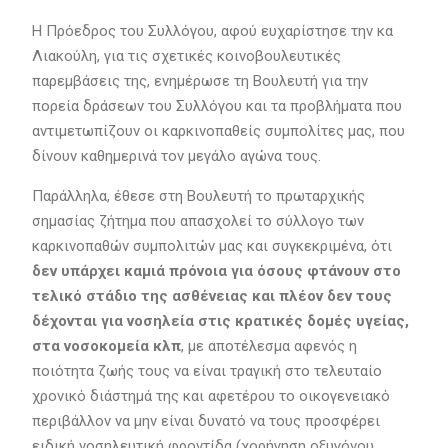
Η Πρόεδρος του Συλλόγου, αφού ευχαρίστησε την κα
Λιακούλη, για τις σχετικές κοινοβουλευτικές
παρεμβάσεις της, ενημέρωσε τη Βουλευτή για την
πορεία δράσεων του Συλλόγου και τα προβλήματα που
αντιμετωπίζουν οι καρκινοπαθείς συμπολίτες μας, που
δίνουν καθημερινά τον μεγάλο αγώνα τους.
Παράλληλα, έθεσε στη Βουλευτή το πρωταρχικής
σημασίας ζήτημα που απασχολεί το σύλλογο των
καρκινοπαθών συμπολιτών μας και συγκεκριμένα, ότι
δεν υπάρχει καμιά πρόνοια για όσους φτάνουν στο
τελικό στάδιο της ασθένειας και πλέον δεν τους
δέχονται για νοσηλεία στις κρατικές δομές υγείας,
στα νοσοκομεία κλπ
, με αποτέλεσμα αφενός η
ποιότητα ζωής τους να είναι τραγική στο τελευταίο
χρονικό διάστημά της και αφετέρου το οικογενειακό
περιβάλλον να μην είναι δυνατό να τους προσφέρει
ειδική νοσηλευτική φροντίδα (χορήγηση οξυγόνου,