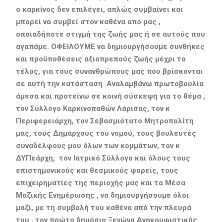
ο καρκίνος δεν επιλέγει, απλώς συμβαίνει και
μπορεί να συμβεί στον καθένα από μας ,
οποιαδήποτε στιγμή της ζωής μας ή σε αυτούς που
αγαπάμε. ΟΦΕΙΛΟΥΜΕ να δημιουργήσουμε συνθήκες
και προϋποθέσεις αξιοπρεπούς ζωής μέχρι το
τέλος, για τους συνανθρώπους μας που βρίσκονται
σε αυτή την κατάσταση .Αναλαμβάνω πρωτοβουλία
άμεσα και προτείνω σε κοινή σύσκεψη για το θέμα ,
τον Σύλλογο Καρκινοπαθών Λάρισας, τον κ
Περιφερειάρχη, τον Σεβασμιότατο Μητροπολίτη
μας, τους Δημάρχους του νομού, τους βουλευτές
συναδέλφους μου όλων των κομμάτων, τον κ
ΔΥΠεάρχη, τον Ιατρικό Σύλλογο και όλους τους
επιστημονικούς και θεσμικούς φορείς, τους
επιχειρηματίες της περιοχής μας και τα Μέσα
Μαζικής Ενημέρωσης , να δημιουργήσουμε όλοι
μαζί, με τη συμβολή του καθένα από την πλευρά
του , τον πρώτο δημόσιο Ξενώνα Ανακουφιστικής