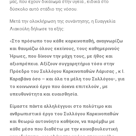
μας, που έχουν δικαίωμα στην υγεία , ειδικά στο
δύσκολο αυτό στάδιο της νόσου.
Μετά την ολοκλήρωση της συνάντησης, η Ευαγγελία
Λιακούλη δήλωσε τα εξής:
«
Στο πρόσωπο του κάθε καρκινοπαθή, αναγνωρίζω
και θαυμάζω όλους εκείνους, τους καθημερινούς
Ήρωες, που δίνουν την μάχη τους, με ήθος και
αξιοπρέπεια. Αξίζουν συγχαρητήρια τόσο στην
Πρόεδρο του Συλλόγου Καρκινοπαθών Λάρισας , κ Ι.
Καραβάνα όσο – και όλα τα μέλη του Συλλόγου-, για
το κοινωνικό έργο που άοκνα επιτελούν , με
υπευθυνότητα και ευαισθησία.
Είμαστε πάντα αλληλέγγυοι στο πολύτιμο και
ανθρωπιστικό έργο του Συλλόγου Καρκινοπαθών
και θεωρώ αυτονόητο καθήκον, να παρέμβω με
κάθε μέσο που διαθέτω με την κοινοβουλευτική