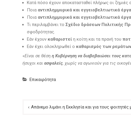
Κατά πόσο έχουν αποκατασταθεί πλήρως οι ζημιές
Ποια
αντιπλημμυρικά και εγγειοβελτιωτικά έρ
Ποια
αντιπλημμυρικά και εγγειοβελτιωτικά έργ
Τι περιλαμβάνει το
Σχέδιο δράσεων Πολιτικής Πρ
σφοδρότητας.
Εάν έχουν
καθαριστεί
η κοίτη και τα πρανή του
ποτ
Εάν έχει ολοκληρωθεί ο
καθαρισμός των ρεμάτω
«
Είναι σε θέση
η Κυβέρνηση να διαβεβαιώσει τους κατ
ήσυχοι και
ασφαλείς
, χωρίς να αγωνιούν για τις οικογέ
Επικαιρότητα
Πλοήγηση
Απάνεμο λιμάνι η Εκκλησία και για τους φοιτητές
άρθρων