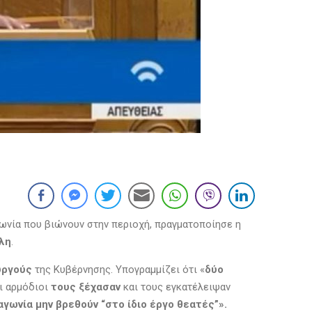
ωνία που βιώνουν στην περιοχή, πραγματοποίησε η
λη
.
υργούς
της Κυβέρνησης. Υπογραμμίζει ότι «
δύο
ι αρμόδιοι
τους ξέχασαν
και τους εγκατέλειψαν
αγωνία μην βρεθούν “στο ίδιο έργο θεατές”».