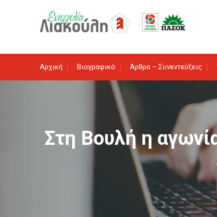
Skip
to
content
Αρχική
Βιογραφικό
Άρθρα – Συνεντεύξεις
Στη Βουλή η αγωνί