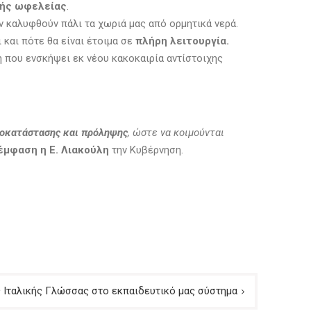
νής ωφελείας
.
ην καλυφθούν πάλι τα χωριά μας από ορμητικά νερά.
 και πότε θα είναι έτοιμα σε
πλήρη λειτουργία.
η που ενσκήψει εκ νέου κακοκαιρία αντίστοιχης
ποκατάστασης και πρόληψης
, ώστε να κοιμούνται
έμφαση η Ε. Λιακούλη
την Κυβέρνηση.
ς Ιταλικής Γλώσσας στο εκπαιδευτικό μας σύστημα