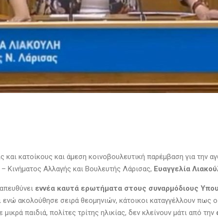
 και κατοίκους και άμεση κοινοβουλευτική παρέμβαση για την αγ
– Κινήματος Αλλαγής και Βουλευτής Λάρισας,
Ευαγγελία Λιακού
 απευθύνει
εννέα καυτά ερωτήματα στους συναρμόδιους Υπο
ι ενώ ακολούθησε σειρά θεομηνιών, κάτοικοι καταγγέλλουν πως ο
ε μικρά παιδιά, πολίτες τρίτης ηλικίας, δεν κλείνουν μάτι από την