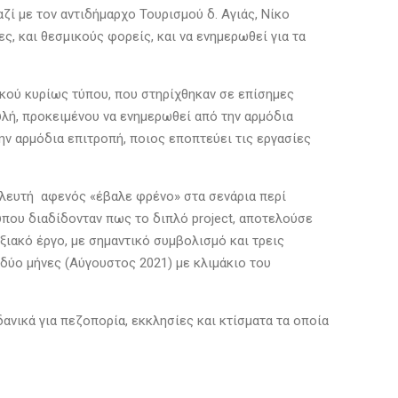
ί με τον αντιδήμαρχο Τουρισμού δ. Αγιάς, Νίκο
ς, και θεσμικούς φορείς, και να ενημερωθεί για τα
ϊκού κυρίως τύπου, που στηρίχθηκαν σε επίσημες
λή, προκειμένου να ενημερωθεί από την αρμόδια
ην αρμόδια επιτροπή, ποιος εποπτεύει τις εργασίες
υλευτή αφενός «έβαλε φρένο» στα σενάρια περί
που διαδίδονταν πως το διπλό project, αποτελούσε
ξιακό έργο, με σημαντικό συμβολισμό και τρεις
δύο μήνες (Αύγουστος 2021) με κλιμάκιο του
ανικά για πεζοπορία, εκκλησίες και κτίσματα τα οποία