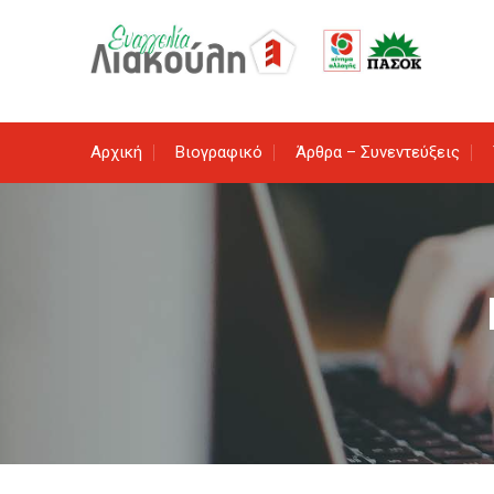
Skip
to
content
Αρχική
Βιογραφικό
Άρθρα – Συνεντεύξεις