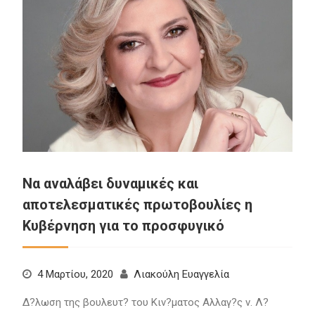
Να αναλάβει δυναμικές και
αποτελεσματικές πρωτοβουλίες η
Κυβέρνηση για το προσφυγικό
4 Μαρτίου, 2020
Λιακούλη Ευαγγελία
Δ?λωση της βουλευτ? του Κιν?ματος Αλλαγ?ς ν. Λ?