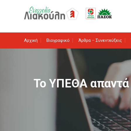
Skip
to
content
Αρχική
Βιογραφικό
Άρθρα – Συνεντεύξεις
Το ΥΠΕΘΑ απαντά 