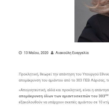
13 Μαΐου, 2020
Λιακούλη Ευαγγελία
Προκλητική, θεωρεί την απάντηση του Υπουργού Εθνικ
απομάκρυνση του αμιάντου από το 303 ΠΕΒ Λάρισας, το
«Απογοητευτική, αλλά και προκλητική, είναι η απάντ
ου
απομάκρυνση όλων των αμιαντοσκεπών του 303
εξακολουθούν να υπάρχουν σκεπές αμιάντου σε 10 κτίρ