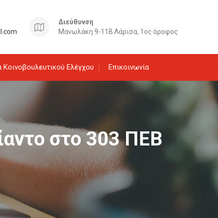
Διεύθυνση
il.com
Μανωλάκη 9-11Β Λάρισα, 1ος όροφος
 Κοινοβουλευτικού Ελέγχου
Επικοινωνία
ίαντο στο 303 ΠΕΒ