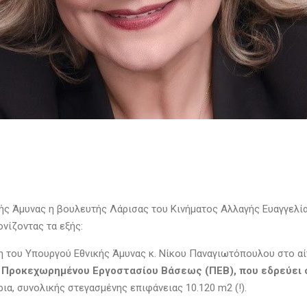
ής Άμυνας η βουλευτής Λάρισας του Κινήματος Αλλαγής Ευαγγελία
νίζοντας τα εξής:
ηση του Υπουργού Εθνικής Άμυνας κ. Νίκου Παναγιωτόπουλου στο α
Προκεχωρημένου Εργοστασίου Βάσεως (ΠΕΒ), που εδρεύει 
ια, συνολικής στεγασμένης επιφάνειας 10.120 m2 (!).