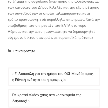
το ζήτημα της ασφαλούς διακίνησης της αλληλογραφίας
των κατοίκων του Δήμου Κιλελέρ και της εξυπηρέτησης
των συνταξιούχων οι οποίοι ταλαιπωρούνται κατά
τρόπο πρωτοφανή, ενώ παράλληλα, επισημαίνω ξανά την
υποβάθμιση των υπηρεσιών των ΕΛΤΑ στο νομό
Λάρισας και την άμεση αναγκαιότητα να δημιουργηθεί
σύγχρονο δίκτυο διανομών, με ευρωπαϊκά πρότυπα»
Επικαιρότητα
Πλοήγηση
Ε. Λιακούλη για την ημέρα του ΟΧΙ: Μονόδρομος,
άρθρων
η Εθνική ενότητα και η ομοψυχία
Επικρατεί πλέον χάος στα νοσοκομεία της
Λάρισας!