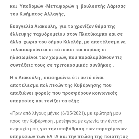
και Υποδομών -Μεταφορών η βουλευτής Λάρισας
του Κινήματος Αλλαγής,
Ευαγγελία Λιακούλη, για το χρονίζον θέμα της
έλλειψης ταχυδρομείου στον Πλατύκαμπο και σε
άλλα χωριά του δήμου Κιλελέρ, με αποτέλεσμα να
ταλαιπωρούνται οι κάτοικοι και κυρίως οι
ηλικιωμένοι των χωριών, που παραλαμβάνουν τις
συντάξεις τους σε τριτοκοσμικές συνθήκες .
Η κ Λιακούλη , επισημαίνει ότι αυτό είναι
αποτέλεσμα πολιτικών της Κυβέρνησης που
απαξιώνει φορείς που προσφέρουν κοινωνικές
υπηρεσίες και τονίζει τα εξής :
«Πριν από λίγους μήνες (6/05/2021), με ερώτησή μου
προς την Κυβέρνηση , μετέφερα με αγωνία την έντονη
ανησυχία μου,
για την υποβάθμιση των παρεχόμενων
υπηρεσιών των ΕΛΤΑ και την πτώση της ποιότητας