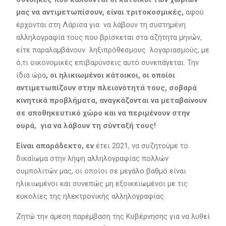
μας να αντιμετωπίσουν, είναι τριτοκοσμικές,
αφού
έρχονται στη Λάρισα για να λάβουν τη συστημένη
αλληλογραφία τους που βρίσκεται στα αζήτητα μηνών,
είτε παραλαμβάνουν ληξιπρόθεσμους λογαριασμούς, με
ό,τι οικονομικές επιβαρύνσεις αυτό συνεπάγεται. Την
ίδια ώρα
, οι ηλικιωμένοι κάτοικοι, οι οποίοι
αντιμετωπίζουν στην πλειονότητά τους, σοβαρά
κινητικά προβλήματα, αναγκάζονται να μεταβαίνουν
σε αποθηκευτικό χώρο και να περιμένουν στην
ουρά, για να λάβουν τη σύνταξή τους!
Είναι απαράδεκτο, εν
έτει 2021, να συζητούμε το
δικαίωμα στην λήψη αλληλογραφίας πολλών
συμπολιτών μας, οι οποίοι σε μεγάλο βαθμό είναι
ηλικιωμένοι και συνεπώς μη εξοικειωμένοι με τις
ευκολίες της ηλεκτρονικής αλληλογραφίας
Ζητώ την άμεση παρέμβαση της Κυβέρνησης για να λυθεί