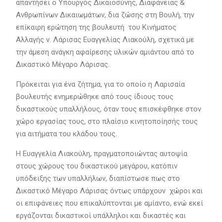
απαντήσει ο Υπουργός Δικαιοσύνης, Διαφάνειας &
Ανθρωπίνων Δικαιωμάτων, δια ζώσης στη Βουλή, την
επίκαιρη ερώτηση της βουλευτή του Κινήματος
Αλλαγής ν. Λάρισας Ευαγγελίας Λιακούλη, σχετικά με
την άμεση ανάγκη αφαίρεσης υλικών αμιάντου από το
Δικαστικό Μέγαρο Λάρισας.
Πρόκειται για ένα ζήτημα, για το οποίο η Λαρισαία
βουλευτής ενημερώθηκε από τους ίδιους τους
δικαστικούς υπαλλήλους, όταν τους επισκέφθηκε στον
χώρο εργασίας τους, στο πλαίσιο κινητοποίησής τους
για αιτήματα του κλάδου τους.
Η Ευαγγελία Λιακούλη, πραγματοποιώντας αυτοψία
στους χώρους του δικαστικού μεγάρου, κατόπιν
υπόδειξης των υπαλλήλων, διαπίστωσε πως στο
Δικαστικό Μέγαρο Λάρισας όντως υπάρχουν χώροι και
οι επιφάνειες που επικαλύπτονται με αμίαντο, ενώ εκεί
εργάζονται δικαστικοί υπάλληλοι και δικαστές και