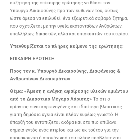
συζήτηση της επίκαιρης ερώτησης να θέσει τον
Υπουργό Δικαιοσύνης προ των ευθυνών του, ούτως
ώστε άμεσα να επιλυθεί ένα εξαιρετικά σοβαρό ζήτημα,
που σχετίζεται με την υγεία εκατοντάδων Ανθρώπων,
υπαλλήλων, δικαστών, αλλά και επισκεπτών του κτιρίου.
Υπενθυμίζεται το πλήρες κείμενο της ερώτησης:
ΕΠΙΚΑΙΡΗ ΕΡΩΤΗΣΗ
Προς τον κ. Υπουργό Δικαιοσύνης, Διαφάνειας &
Ανθρωπίνων Δικαιωμάτων
Θέμα:
«Άμεση η ανάγκη αφαίρεσης υλικών αμιάντου
από το Δικαστικό Μέγαρο Λάρισας»
Το ότι ο
αμίαντος είναι καρκινογόνος και ιδιαίτερα βλαπτικός
για τη δημόσια υγεία είναι πλέον ευρέως γνωστό. Η
ύπαρξή του εντοπίζεται ακόμα και στα πιο απίθανα
σημεία εντός ενός κτιρίου και ως εκ τούτου για την
απομάκρυνση ή απομόνωσή του πλέον προβλέπονται