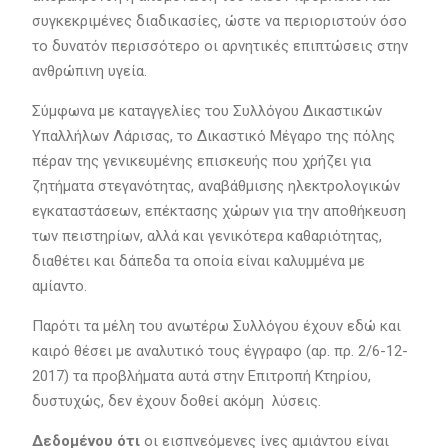
συγκεκριμένες διαδικασίες, ώστε να περιοριστούν όσο
το δυνατόν περισσότερο οι αρνητικές επιπτώσεις στην
ανθρώπινη υγεία.
Σύμφωνα με καταγγελίες του Συλλόγου Δικαστικών
Υπαλλήλων Λάρισας, το Δικαστικό Μέγαρο της πόλης
πέραν της γενικευμένης επισκευής που χρήζει για
ζητήματα στεγανότητας, αναβάθμισης ηλεκτρολογικών
εγκαταστάσεων, επέκτασης χώρων για την αποθήκευση
των πειστηρίων, αλλά και γενικότερα καθαριότητας,
διαθέτει και δάπεδα τα οποία είναι καλυμμένα με
αμίαντο.
Παρότι τα μέλη του ανωτέρω Συλλόγου έχουν εδώ και
καιρό θέσει με αναλυτικό τους έγγραφο (αρ. πρ. 2/6-12-
2017) τα προβλήματα αυτά στην Επιτροπή Κτηρίου,
δυστυχώς, δεν έχουν δοθεί ακόμη λύσεις.
Δεδομένου ότι
οι εισπνεόμενες ίνες αμιάντου είναι