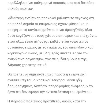
παράλληλα είναι καθημερινά επισκέψιμοι από δεκάδες
απλούς πολίτες.
«Ιδιαίτερη εντύπωση προκαλεί μάλιστα το γεγονός ότι
σε πολλά σημεία οι επιφάνειες έχουν φθαρεί και η
επαφή με το κονίαμα αμιάντου είναι άμεση! Ήδη, όλοι
όσοι εργάζονται στους χώρους επί ώρες και επί χρόνια,
είναι εξαιρετικά ανήσυχοι, καθώς είναι γνωστές οι
συνέπειες επαφής με τον αμίαντο, ένα επικίνδυνο και
καρκινογόνο υλικό, με βλαβερές συνέπειες για τον
ανθρώπινο οργανισμό», τόνισε η ίδια η βουλευτής
Λάρισας χαρακτηριστικά.
Θα πρέπει να σημειωθεί πως παρότι η ενεργειακή
αναβάθμιση του Δικαστικού Μεγάρου είναι ήδη
δρομολογημένη, ωστόσο, πληροφορίες αναφέρουν το
έργο ότι δεν αφορά την αντικατάσταση του αμιάντου.
Η Λαρισαία πολιτικός προτίθεται, αύριο, κατά την