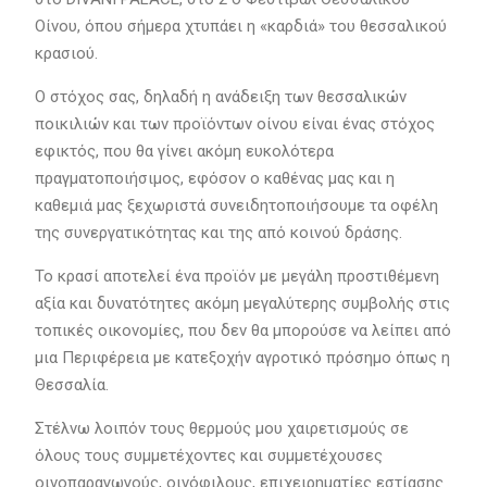
Οίνου, όπου σήμερα χτυπάει η «καρδιά» του θεσσαλικού
κρασιού.
Ο στόχος σας, δηλαδή η ανάδειξη των θεσσαλικών
ποικιλιών και των προϊόντων οίνου είναι ένας στόχος
εφικτός, που θα γίνει ακόμη ευκολότερα
πραγματοποιήσιμος, εφόσον ο καθένας μας και η
καθεμιά μας ξεχωριστά συνειδητοποιήσουμε τα οφέλη
της συνεργατικότητας και της από κοινού δράσης.
Το κρασί αποτελεί ένα προϊόν με μεγάλη προστιθέμενη
αξία και δυνατότητες ακόμη μεγαλύτερης συμβολής στις
τοπικές οικονομίες, που δεν θα μπορούσε να λείπει από
μια Περιφέρεια με κατεξοχήν αγροτικό πρόσημο όπως η
Θεσσαλία.
Στέλνω λοιπόν τους θερμούς μου χαιρετισμούς σε
όλους τους συμμετέχοντες και συμμετέχουσες
οινοπαραγωγούς, οινόφιλους, επιχειρηματίες εστίασης