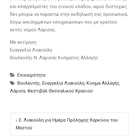
και επαγγελματίες του οινικού κλάδου, αφού δυστυχώς
δεν μπορώ να παραστώ στην εκδήλωσή σας προσωπικά,
λόγω ανειλημμένων υποχρεώσεων που με κρατούν
εκτός νομού Λάρισας.
Με εκτίμηση
Ευαγγελία Λιακούλη
Βουλευτής Ν. Λάρισας Κινήματος Αλλαγής
Επικαιρότητα
Βουλευτής
,
Ευαγγελία Λιακούλη
,
Κίνημα Αλλαγής
,
Λάρισα
,
Φεστιβάλ Θεσσαλικού Κρασιού
Πλοήγηση
Ε. Λιακούλη για Ημέρα Πρόληψης Καρκίνου του
άρθρων
Μαστού