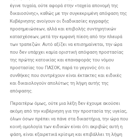
έγινε τυχαία, ούτε αφορά στην «ταχεία απονομή της
δικαιοσύνης», καθώς με την συγκεκριμένη απόφαση της
Κυβέρνησης ανοίγουν οι διαδικασίες εγγραφής
προσημειώσεων, αλλά και επιβολής συντηρητικών
κατασχέσεων, μετά την εμφανή πίεση από την πλευρά
των τραπεζών. Αυτό αξίζει να επισημαίνεται, την ώρα
που δεν υπάρχει καμία οριστική απόφαση προστασίας
της πρώτης κατοικίας και επαναφοράς του νόμου
προστασίας του ΠΑΣΟΚ, παρά το γεγονός ότι οι
συνθήκες που συντρέχουν είναι έκτακτες και ειδικές
και δικαιολογούν απολύτως τη λήψη αυτής της
απόφασης.
Περαιτέρω όμως, ούτε μια λέξη δεν έχουμε ακούσει
ακόμη από την κυβέρνηση για την προστασία της υγείας,
όλων όσων πρέπει να πάνε στα δικαστήρια, την ώρα που
κοινή ομολογία των ειδικών είναι ότι ακριβώς αυτή η
φάση, είναι εξαιρετικά κρίσιμη και επιβάλλει τη λήψη