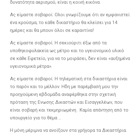
δυνατότητα αερισμού, είναι η κοινή εικόνα.
Ας είμαστε σοβαροί. Ολοι γνωρίζουμε ότι αν εμφανιστεί
ένα κρούσμα, το κάθε δικαστήριο θα κλείσει για 14
ημέρες και θα μπουν όλοι σε καραντίνα!
Ας είμαστε σοβαροί. Η σεκιούριτι έξω από τα
υποθηκοφυλακεία ως μέτρο και το υγειονομικό υλικό
σε κάθε Εφετείο, για να το μοιράσει, δεν είναι «αυξημένα
υγειονομικά μέτρα».
Ας είμαστε σοβαροί. Η τηλεματική στα δικαστήρια είναι
το παρόν και το μέλλον. Ηδη με παρέμβασή μου την
προηγούμενη εβδομάδα αναφέρθηκα στην σχετική
πρόταση της Ενωσης Δικαστών και Εισαγγελέων, που
είναι σοβαρή και τεκμηριωμένη . Καμία απάντηση από το
υπουργείο για το θέμα …
Η μόνη μέριμνα να ανοίξουν στα γρήγορα τα Δικαστήρια.