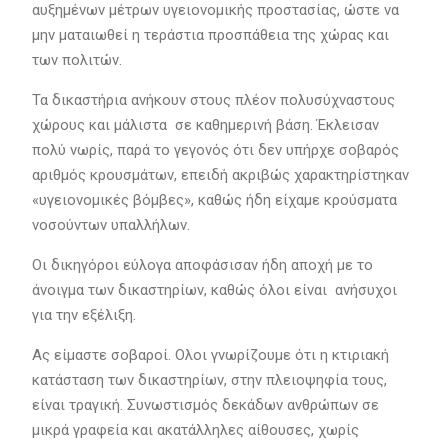
αυξημένων μέτρων υγειονομικής προστασίας, ώστε να
μην ματαιωθεί η τεράστια προσπάθεια της χώρας και
των πολιτών.
Τα δικαστήρια ανήκουν στους πλέον πολυσύχναστους
χώρους και μάλιστα σε καθημερινή βάση. Έκλεισαν
πολύ νωρίς, παρά το γεγονός ότι δεν υπήρχε σοβαρός
αριθμός κρουσμάτων, επειδή ακριβώς χαρακτηρίστηκαν
«υγειονομικές βόμβες», καθώς ήδη είχαμε κρούσματα
νοσούντων υπαλλήλων.
Οι δικηγόροι εύλογα αποφάσισαν ήδη αποχή με το
άνοιγμα των δικαστηρίων, καθώς όλοι είναι ανήσυχοι
για την εξέλιξη.
Ας είμαστε σοβαροί. Ολοι γνωρίζουμε ότι η κτιριακή
κατάσταση των δικαστηρίων, στην πλειοψηφία τους,
είναι τραγική. Συνωστισμός δεκάδων ανθρώπων σε
μικρά γραφεία και ακατάλληλες αίθουσες, χωρίς