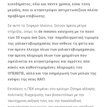
εισοδήματος, εδώ και πέντε χρόνια, είναι τόση
μεγάλη, που οι κτηνοτρόφοι αντιμετωπίζουν πλέον
πρόβλημα επιβίωσης.
Σε αυτό το ζοφερό πλαίσιο, ζητούν άμεσα μέτρα
στήριξης, όπως τη
de minimis ενίσχυση με το ποσό
των 30 ευρώ ανά ζώο, την παραδειγματική τιμωρία
της γαλακτοβιομηχανίας που νόθευε τη φέτα και
τον άμεσο έλεγχο όλων των γαλακτοβιομηχανιών,
την άμεση πληρωμή όλων των χρημάτων που
οφείλονται σε κτηνοτρόφους και αγρότες από
κακές και καθυστερημένες πληρωμές του
ΟΠΕΚΕΠΕ, αλλά και την ενημέρωσή των μελών της
ενόψει της νέας ΚΑΠ.
Επιπλέον, η ΠΕΚ επιμένει στο κρίσιμο ζήτημα αλλαγής
πολιτικής διαχείρισης των βοσκοτόπων με την
ταυτόχρονη αύξησή τους και την πανελλαδική
ενιαιοποίηση των τιμών, την επιστροφή και απόδοση