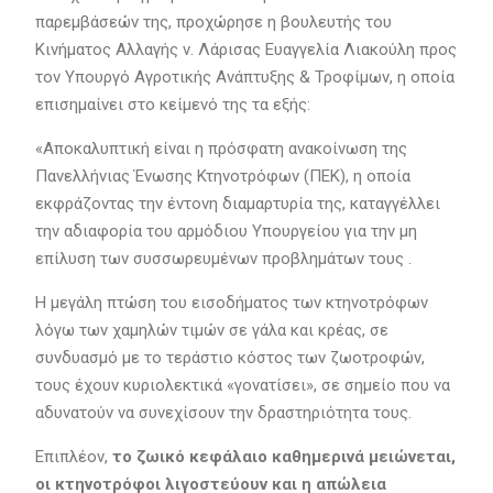
παρεμβάσεών της, προχώρησε η βουλευτής του
Κινήματος Αλλαγής ν. Λάρισας Ευαγγελία Λιακούλη προς
τον Υπουργό Αγροτικής Ανάπτυξης & Τροφίμων, η οποία
επισημαίνει στο κείμενό της τα εξής:
«Αποκαλυπτική είναι η πρόσφατη ανακοίνωση της
Πανελλήνιας Ένωσης Κτηνοτρόφων (ΠΕΚ), η οποία
εκφράζοντας την έντονη διαμαρτυρία της, καταγγέλλει
την αδιαφορία του αρμόδιου Υπουργείου για την μη
επίλυση των συσσωρευμένων προβλημάτων τους .
Η μεγάλη πτώση του εισοδήματος των κτηνοτρόφων
λόγω των χαμηλών τιμών σε γάλα και κρέας, σε
συνδυασμό με το τεράστιο κόστος των ζωοτροφών,
τους έχουν κυριολεκτικά «γονατίσει», σε σημείο που να
αδυνατούν να συνεχίσουν την δραστηριότητα τους.
Επιπλέον,
το ζωικό κεφάλαιο καθημερινά μειώνεται,
οι κτηνοτρόφοι λιγοστεύουν και η απώλεια