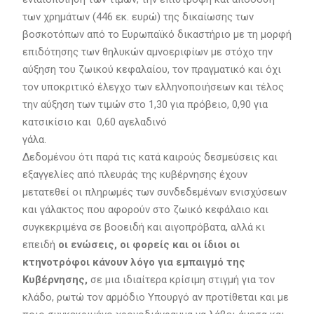
των χρημάτων (446 εκ. ευρώ) της δικαίωσης των
βοσκοτόπων από το Ευρωπαϊκό δικαστήριο με τη μορφή
επιδότησης των θηλυκών αμνοεριφίων με στόχο την
αύξηση του ζωικού κεφαλαίου, τον πραγματικό και όχι
τον υποκριτικό έλεγχο των ελληνοποιήσεων και τέλος
την αύξηση των τιμών στο 1,30 για πρόβειο, 0,90 για
κατσικίσιο και 0,60 αγελαδινό
γάλα.
Δεδομένου ότι παρά τις κατά καιρούς δεσμεύσεις και
εξαγγελίες από πλευράς της κυβέρνησης έχουν
μετατεθεί οι πληρωμές των συνδεδεμένων ενισχύσεων
και γάλακτος που αφορούν στο ζωικό κεφάλαιο και
συγκεκριμένα σε βοοειδή και αιγοπρόβατα, αλλά κι
επειδή
οι ενώσεις, οι φορείς και οι ίδιοι οι
κτηνοτρόφοι κάνουν λόγο για εμπαιγμό της
Κυβέρνησης,
σε μια ιδιαίτερα κρίσιμη στιγμή για τον
κλάδο, ρωτώ τον αρμόδιο Υπουργό αν προτίθεται και με